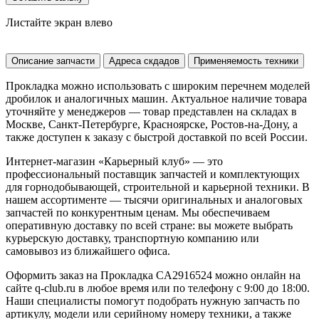
Листайте экран влево
Описание запчасти
Адреса скдадов
Применяемость техники
Прокладка можно использовать с широким перечнем моделей
дробилок и аналогичных машин. Актуальное наличие товара
уточняйте у менеджеров — товар представлен на складах в
Москве, Санкт-Петербурге, Красноярске, Ростов-на-Дону, а
также доступен к заказу с быстрой доставкой по всей России.
Интернет-магазин «Карьерный клуб» — это
профессиональный поставщик запчастей и комплектующих
для горнодобывающей, строительной и карьерной техники. В
нашем ассортименте — тысячи оригинальных и аналоговых
запчастей по конкурентным ценам. Мы обеспечиваем
оперативную доставку по всей стране: вы можете выбрать
курьерскую доставку, транспортную компанию или
самовывоз из ближайшего офиса.
Оформить заказ на Прокладка CA2916524 можно онлайн на
сайте q-club.ru в любое время или по телефону с 9:00 до 18:00.
Наши специалисты помогут подобрать нужную запчасть по
артикулу, модели или серийному номеру техники, а также