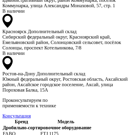
административный округ, район Коммунарка, посёлок
Коммунарка, улица Александры Монаховой, 57, стр. 1
В наличии
Красноярск
Дополнительный склад
Сибирский федеральный округ, Красноярский край,
Емельяновский район, Солонцовский сельсовет, посёлок
Солонцы, проспект Котельникова, 7/8
В наличии
Ростов-на-Дону
Дополнительный склад
Южный федеральный округ, Ростовская область, Аксайский
район, Аксайское городское поселение, Аксай, улица
Пороховая Балка, 15А
Проконсультируем по
применяемости к технике
Консультация
Бренд
Модель
Дробильно-сортировочное оборудование
FABO
FTJ 1175