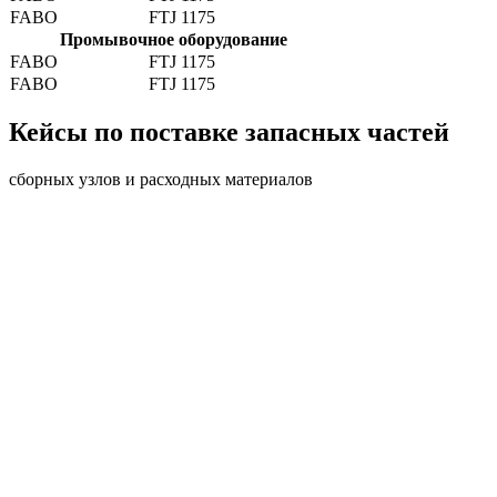
FABO
FTJ 1175
Промывочное оборудование
FABO
FTJ 1175
FABO
FTJ 1175
Кейсы по поставке запасных частей
сборных узлов и расходных материалов