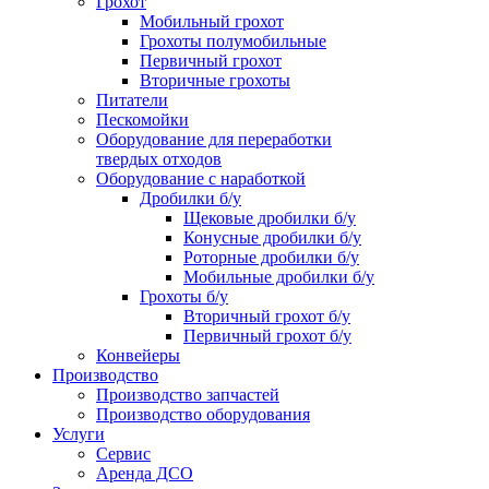
Грохот
Мобильный грохот
Грохоты полумобильные
Первичный грохот
Вторичные грохоты
Питатели
Пескомойки
Оборудование для переработки
твердых отходов
Оборудование с наработкой
Дробилки б/у
Щековые дробилки б/у
Конусные дробилки б/у
Роторные дробилки б/у
Мобильные дробилки б/у
Грохоты б/у
Вторичный грохот б/у
Первичный грохот б/у
Конвейеры
Производство
Производство запчастей
Производство оборудования
Услуги
Сервис
Аренда ДСО