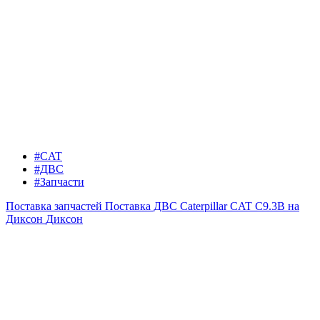
#CAT
#ДВС
#Запчасти
Поставка запчастей
Поставка ДВС Caterpillar CAT C9.3B на
Диксон
Диксон