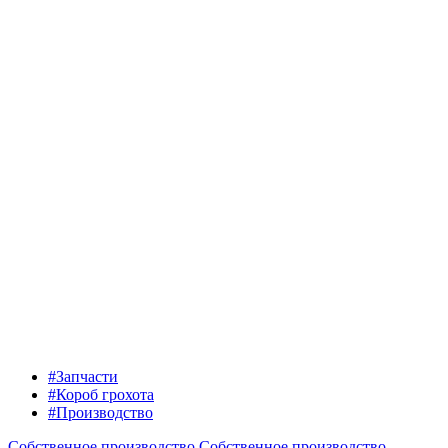
#Запчасти
#Короб грохота
#Производство
Собственное производство
Собственное производство