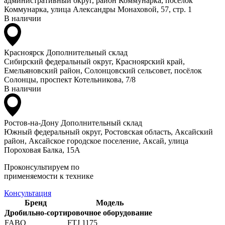
административный округ, район Коммунарка, посёлок
Коммунарка, улица Александры Монаховой, 57, стр. 1
В наличии
Красноярск
Дополнительный склад
Сибирский федеральный округ, Красноярский край,
Емельяновский район, Солонцовский сельсовет, посёлок
Солонцы, проспект Котельникова, 7/8
В наличии
Ростов-на-Дону
Дополнительный склад
Южный федеральный округ, Ростовская область, Аксайский
район, Аксайское городское поселение, Аксай, улица
Пороховая Балка, 15А
Проконсультируем по
применяемости к технике
Консультация
Бренд
Модель
Дробильно-сортировочное оборудование
FABO
FTJ 1175