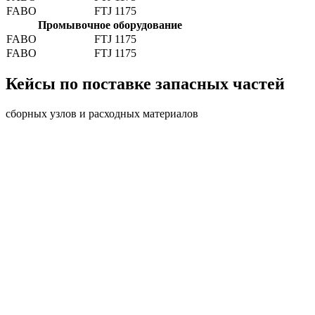
FABO
FTJ 1175
Промывочное оборудование
FABO
FTJ 1175
FABO
FTJ 1175
Кейсы по поставке запасных частей
сборных узлов и расходных материалов