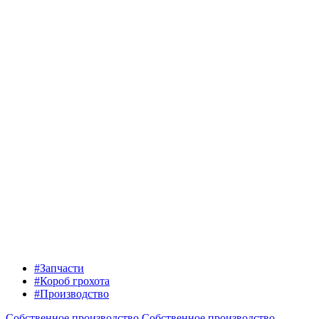
#Запчасти
#Короб грохота
#Производство
Собственное производство
Собственное производство