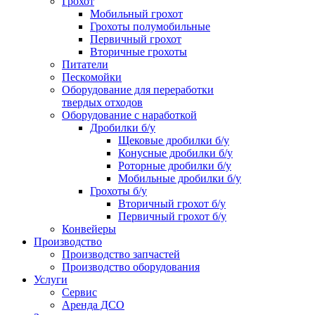
Грохот
Мобильный грохот
Грохоты полумобильные
Первичный грохот
Вторичные грохоты
Питатели
Пескомойки
Оборудование для переработки
твердых отходов
Оборудование с наработкой
Дробилки б/у
Щековые дробилки б/у
Конусные дробилки б/у
Роторные дробилки б/у
Мобильные дробилки б/у
Грохоты б/у
Вторичный грохот б/у
Первичный грохот б/у
Конвейеры
Производство
Производство запчастей
Производство оборудования
Услуги
Сервис
Аренда ДСО