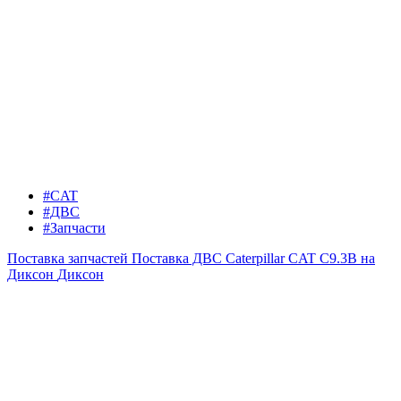
#CAT
#ДВС
#Запчасти
Поставка запчастей
Поставка ДВС Caterpillar CAT C9.3B на
Диксон
Диксон