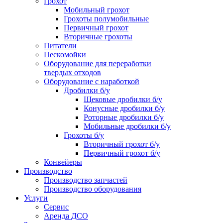
Грохот
Мобильный грохот
Грохоты полумобильные
Первичный грохот
Вторичные грохоты
Питатели
Пескомойки
Оборудование для переработки
твердых отходов
Оборудование с наработкой
Дробилки б/у
Щековые дробилки б/у
Конусные дробилки б/у
Роторные дробилки б/у
Мобильные дробилки б/у
Грохоты б/у
Вторичный грохот б/у
Первичный грохот б/у
Конвейеры
Производство
Производство запчастей
Производство оборудования
Услуги
Сервис
Аренда ДСО