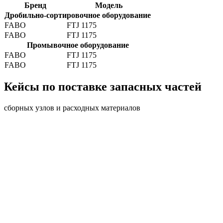
Бренд
Модель
Дробильно-сортировочное оборудование
FABO
FTJ 1175
FABO
FTJ 1175
Промывочное оборудование
FABO
FTJ 1175
FABO
FTJ 1175
Кейсы по поставке запасных частей
сборных узлов и расходных материалов