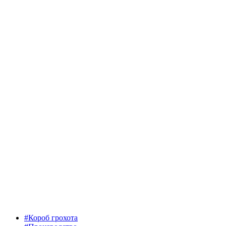
#Короб грохота