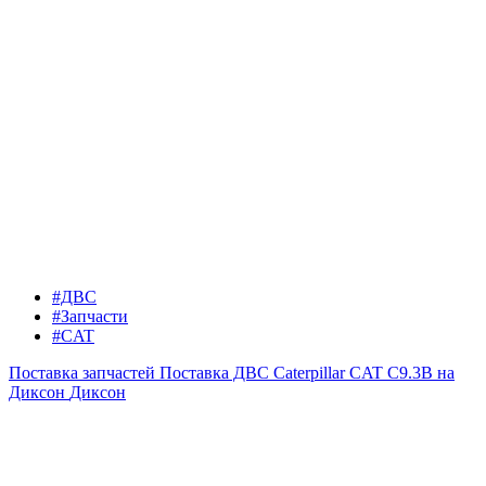
#ДВС
#Запчасти
#CAT
Поставка запчастей
Поставка ДВС Caterpillar CAT C9.3B на
Диксон
Диксон