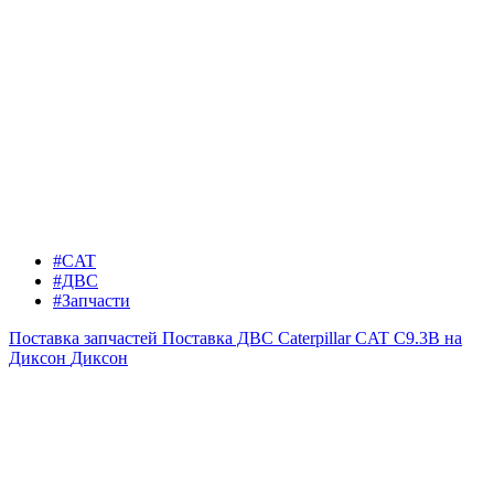
#CAT
#ДВС
#Запчасти
Поставка запчастей
Поставка ДВС Caterpillar CAT C9.3B на
Диксон
Диксон