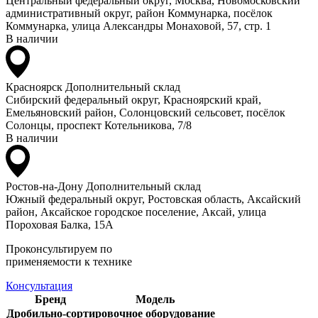
Центральный федеральный округ, Москва, Новомосковский
административный округ, район Коммунарка, посёлок
Коммунарка, улица Александры Монаховой, 57, стр. 1
В наличии
Красноярск
Дополнительный склад
Сибирский федеральный округ, Красноярский край,
Емельяновский район, Солонцовский сельсовет, посёлок
Солонцы, проспект Котельникова, 7/8
В наличии
Ростов-на-Дону
Дополнительный склад
Южный федеральный округ, Ростовская область, Аксайский
район, Аксайское городское поселение, Аксай, улица
Пороховая Балка, 15А
Проконсультируем по
применяемости к технике
Консультация
Бренд
Модель
Дробильно-сортировочное оборудование