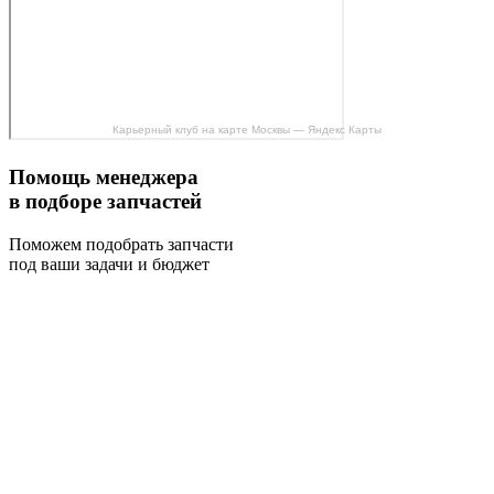
Карьерный клуб на карте Москвы — Яндекс Карты
Помощь менеджера
в подборе запчастей
Поможем подобрать запчасти
под ваши задачи и бюджет