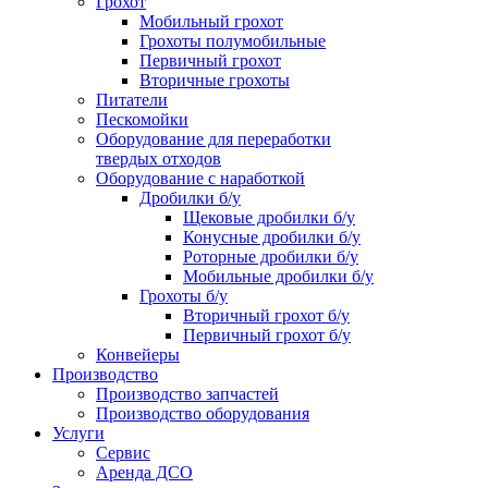
Грохот
Мобильный грохот
Грохоты полумобильные
Первичный грохот
Вторичные грохоты
Питатели
Пескомойки
Оборудование для переработки
твердых отходов
Оборудование с наработкой
Дробилки б/у
Щековые дробилки б/у
Конусные дробилки б/у
Роторные дробилки б/у
Мобильные дробилки б/у
Грохоты б/у
Вторичный грохот б/у
Первичный грохот б/у
Конвейеры
Производство
Производство запчастей
Производство оборудования
Услуги
Сервис
Аренда ДСО