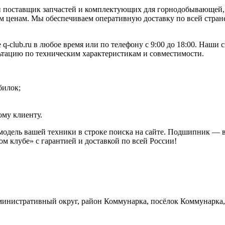
 поставщик запчастей и комплектующих для горнодобывающей, 
 ценам. Мы обеспечиваем оперативную доставку по всей стране
-club.ru в любое время или по телефону с 9:00 до 18:00. Наши 
ьтацию по техническим характеристикам и совместимости.
билок;
му клиенту.
 модель вашей техники в строке поиска на сайте. Подшипник —
м клубе» с гарантией и доставкой по всей России!
инистративный округ, район Коммунарка, посёлок Коммунарка, 