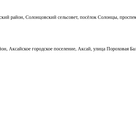
кий район, Солонцовский сельсовет, посёлок Солонцы, проспек
он, Аксайское городское поселение, Аксай, улица Пороховая Ба