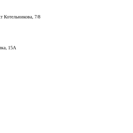
т Котельникова, 7/8
лка, 15А