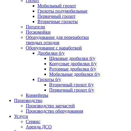
Грохот
Мобильный грохот
Грохоты полумобильные
Первичный грохот
Вторичные грохоты
Питатели
Пескомойки
Оборудование для переработки
твердых отходов
Оборудование с наработкой
Дробилки б/у
Щековые дробилки б/у
Конусные дробилки б/у
Роторные дробилки б/у
Мобильные дробилки б/у
Грохоты б/у
Вторичный грохот б/у
Первичный грохот б/у
Конвейеры
Производство
Производство запчастей
Производство оборудования
Услуги
Сервис
Аренда ДСО