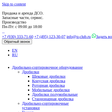
Skip to content
Продажа и аренда ДСО.
Запасные части, сервис.
Производство
Пн-Пт: с 09:00 до 18:00
+7 (930) 333-71-60
+7 (495) 123-30-07
info@q-club.ru
Задать в
Обратный звонок
EN
RU
Дробильно-сортировочное оборудование
Дробилки
Щековые дробилки
Конусная дробилка
Роторная дробилка
Мобильные дробилки
Дробилки полумобильные
Стационарная дробилка
Дробильно-сортировочные
установки