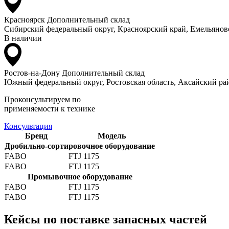
Красноярск
Дополнительный склад
Сибирский федеральный округ, Красноярский край, Емельяновс
В наличии
Ростов-на-Дону
Дополнительный склад
Южный федеральный округ, Ростовская область, Аксайский рай
Проконсультируем по
применяемости к технике
Консультация
Бренд
Модель
Дробильно-сортировочное оборудование
FABO
FTJ 1175
FABO
FTJ 1175
Промывочное оборудование
FABO
FTJ 1175
FABO
FTJ 1175
Кейсы по поставке запасных частей