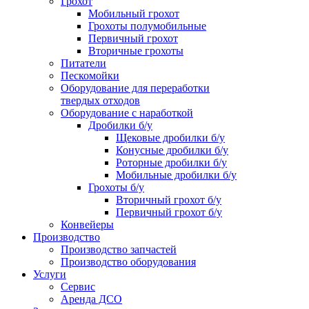
Грохот
Мобильный грохот
Грохоты полумобильные
Первичный грохот
Вторичные грохоты
Питатели
Пескомойки
Оборудование для переработки
твердых отходов
Оборудование с наработкой
Дробилки б/у
Щековые дробилки б/у
Конусные дробилки б/у
Роторные дробилки б/у
Мобильные дробилки б/у
Грохоты б/у
Вторичный грохот б/у
Первичный грохот б/у
Конвейеры
Производство
Производство запчастей
Производство оборудования
Услуги
Сервис
Аренда ДСО