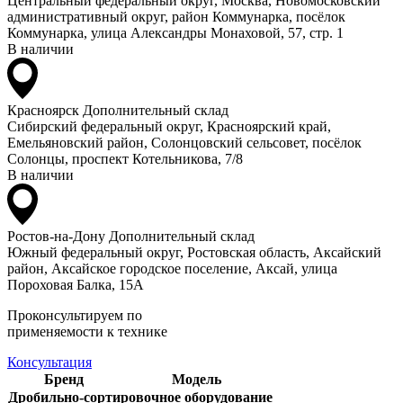
Центральный федеральный округ, Москва, Новомосковский
административный округ, район Коммунарка, посёлок
Коммунарка, улица Александры Монаховой, 57, стр. 1
В наличии
Красноярск
Дополнительный склад
Сибирский федеральный округ, Красноярский край,
Емельяновский район, Солонцовский сельсовет, посёлок
Солонцы, проспект Котельникова, 7/8
В наличии
Ростов-на-Дону
Дополнительный склад
Южный федеральный округ, Ростовская область, Аксайский
район, Аксайское городское поселение, Аксай, улица
Пороховая Балка, 15А
Проконсультируем по
применяемости к технике
Консультация
Бренд
Модель
Дробильно-сортировочное оборудование