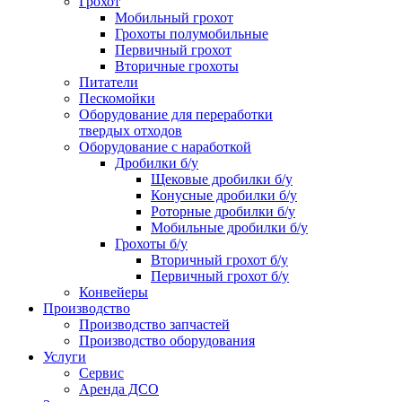
Грохот
Мобильный грохот
Грохоты полумобильные
Первичный грохот
Вторичные грохоты
Питатели
Пескомойки
Оборудование для переработки
твердых отходов
Оборудование с наработкой
Дробилки б/у
Щековые дробилки б/у
Конусные дробилки б/у
Роторные дробилки б/у
Мобильные дробилки б/у
Грохоты б/у
Вторичный грохот б/у
Первичный грохот б/у
Конвейеры
Производство
Производство запчастей
Производство оборудования
Услуги
Сервис
Аренда ДСО