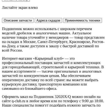
Листайте экран влево
Описание запчасти
Адреса скдадов
Применяемость техники
Подшипник можно использовать с широким перечнем
моделей дробилок и аналогичных машин. Актуальное
наличие товара уточняйте у менеджеров — товар представлен
на складах в Москве, Санкт-Петербурге, Красноярске, Ростов-
на-Дону, а также доступен к заказу с быстрой доставкой по
всей России.
Интернет-магазин «Карьерный клуб» — это
профессиональный поставщик запчастей и комплектующих
для горнодобывающей, строительной и карьерной техники. В
нашем ассортименте — тысячи оригинальных и аналоговых
запчастей по конкурентным ценам. Мы обеспечиваем
оперативную доставку по всей стране: вы можете выбрать
курьерскую доставку, транспортную компанию или
самовывоз из ближайшего офиса.
Оформить заказ на Подшипник 32020X/Q можно онлайн на
сайте q-club.ru в любое время или по телефону с 9:00 до 18:00.
Наши специалисты помогут подобрать нужную запчасть по