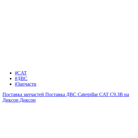
#CAT
#ДВС
#Запчасти
Поставка запчастей
Поставка ДВС Caterpillar CAT C9.3B на
Диксон
Диксон