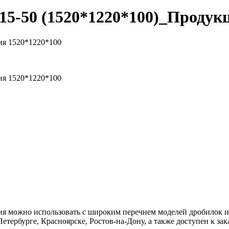
15-50 (1520*1220*100)_Продук
ия 1520*1220*100
ия
1520*1220*100
 можно использовать с широким перечнем моделей дробилок и 
тербурге, Красноярске, Ростов-на-Дону, а также доступен к зак