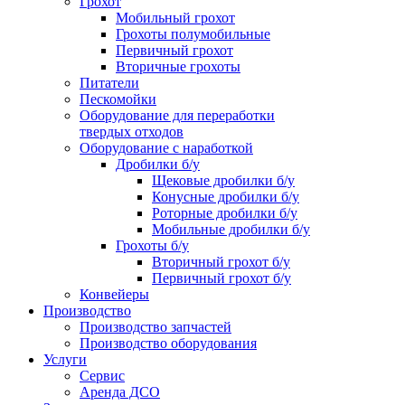
Грохот
Мобильный грохот
Грохоты полумобильные
Первичный грохот
Вторичные грохоты
Питатели
Пескомойки
Оборудование для переработки
твердых отходов
Оборудование с наработкой
Дробилки б/у
Щековые дробилки б/у
Конусные дробилки б/у
Роторные дробилки б/у
Мобильные дробилки б/у
Грохоты б/у
Вторичный грохот б/у
Первичный грохот б/у
Конвейеры
Производство
Производство запчастей
Производство оборудования
Услуги
Сервис
Аренда ДСО