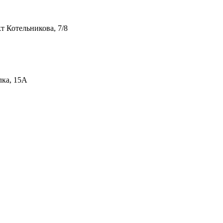
т Котельникова, 7/8
лка, 15А