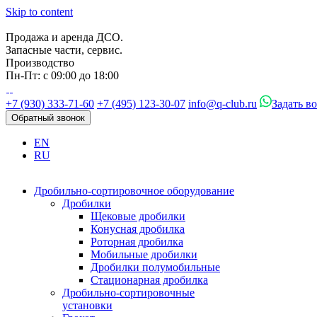
Skip to content
Продажа и аренда ДСО.
Запасные части, сервис.
Производство
Пн-Пт: с 09:00 до 18:00
+7 (930) 333-71-60
+7 (495) 123-30-07
info@q-club.ru
Задать в
Обратный звонок
EN
RU
Дробильно-сортировочное оборудование
Дробилки
Щековые дробилки
Конусная дробилка
Роторная дробилка
Мобильные дробилки
Дробилки полумобильные
Стационарная дробилка
Дробильно-сортировочные
установки