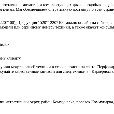
 поставщик запчастей и комплектующих для горнодобывающей, 
 ценам. Мы обеспечиваем оперативную доставку по всей стране
20*100)_Продукция 1520*1220*100 можно онлайн на сайте q-club
 модели или серийному номеру техники, а также окажут консул
билок;
му клиенту.
ку или модель вашей техники в строке поиска на сайте. Перфо
упайте качественные запчасти для спецтехники в «Карьерном кл
инистративный округ, район Коммунарка, посёлок Коммунарка, 