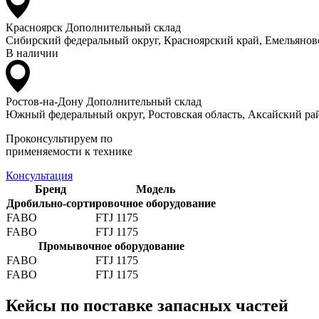
Красноярск
Дополнительный склад
Сибирский федеральный округ, Красноярский край, Емельяновс
В наличии
Ростов-на-Дону
Дополнительный склад
Южный федеральный округ, Ростовская область, Аксайский рай
Проконсультируем по
применяемости к технике
Консультация
Бренд
Модель
Дробильно-сортировочное оборудование
FABO
FTJ 1175
FABO
FTJ 1175
Промывочное оборудование
FABO
FTJ 1175
FABO
FTJ 1175
Кейсы по поставке запасных частей