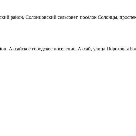
кий район, Солонцовский сельсовет, посёлок Солонцы, проспек
он, Аксайское городское поселение, Аксай, улица Пороховая Ба