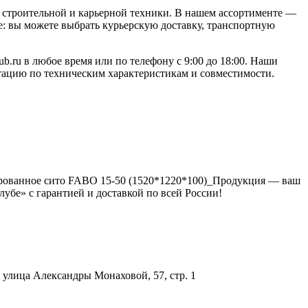
строительной и карьерной техники. В нашем ассортименте —
: вы можете выбрать курьерскую доставку, транспортную
.ru в любое время или по телефону с 9:00 до 18:00. Наши
ьтацию по техническим характеристикам и совместимости.
рированное сито FABO 15-50 (1520*1220*100)_Продукция — ваш
убе» с гарантией и доставкой по всей России!
улица Александры Монаховой, 57, стр. 1