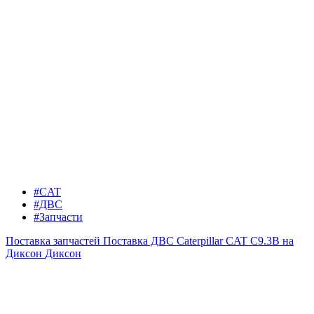
#CAT
#ДВС
#Запчасти
Поставка запчастей
Поставка ДВС Caterpillar CAT C9.3B на
Диксон
Диксон