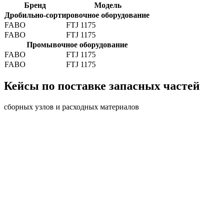
Бренд
Модель
Дробильно-сортировочное оборудование
FABO
FTJ 1175
FABO
FTJ 1175
Промывочное оборудование
FABO
FTJ 1175
FABO
FTJ 1175
Кейсы по поставке запасных частей
сборных узлов и расходных материалов