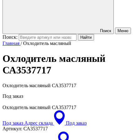
Поиск
Меню
Поиск:
Главная
/
Охлодитель масляный
Охлодитель масляный
СА3537717
Охлодитель масляный СА3537717
Под заказ
Охлодитель масляный
СА3537717
Под заказ
Адрес склада
Под заказ
Артикул:
СА3537717