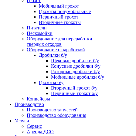
Грохот
Мобильный грохот
Грохоты полумобильные
Первичный грохот
Вторичные грохоты
Питатели
Пескомойки
Оборудование для переработки
твердых отходов
Оборудование с наработкой
Дробилки б/у
Щековые дробилки б/у
Конусные дробилки б/у
Роторные дробилки б/у
Мобильные дробилки б/у
Грохоты б/у
Вторичный грохот б/у
Первичный грохот б/у
Конвейеры
Производство
Производство запчастей
Производство оборудования
Услуги
Сервис
Аренда ДСО