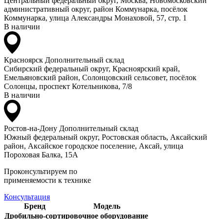
Центральный федеральный округ, Москва, Новомосковский
административный округ, район Коммунарка, посёлок
Коммунарка, улица Александры Монаховой, 57, стр. 1
В наличии
Красноярск
Дополнительный склад
Сибирский федеральный округ, Красноярский край,
Емельяновский район, Солонцовский сельсовет, посёлок
Солонцы, проспект Котельникова, 7/8
В наличии
Ростов-на-Дону
Дополнительный склад
Южный федеральный округ, Ростовская область, Аксайский
район, Аксайское городское поселение, Аксай, улица
Пороховая Балка, 15А
Проконсультируем по
применяемости к технике
Консультация
Бренд
Модель
Дробильно-сортировочное оборудование