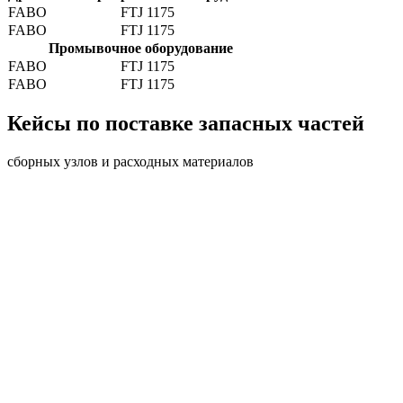
FABO
FTJ 1175
FABO
FTJ 1175
Промывочное оборудование
FABO
FTJ 1175
FABO
FTJ 1175
Кейсы по поставке запасных частей
сборных узлов и расходных материалов