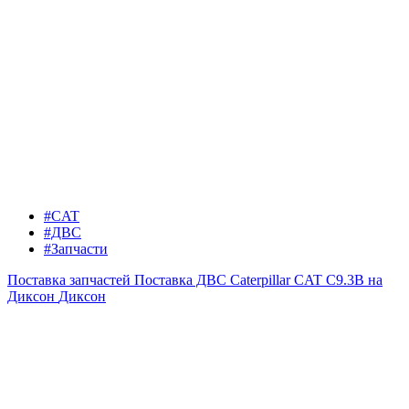
#CAT
#ДВС
#Запчасти
Поставка запчастей
Поставка ДВС Caterpillar CAT C9.3B на
Диксон
Диксон