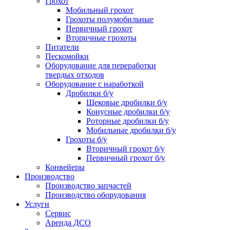
Грохот
Мобильный грохот
Грохоты полумобильные
Первичный грохот
Вторичные грохоты
Питатели
Пескомойки
Оборудование для переработки
твердых отходов
Оборудование с наработкой
Дробилки б/у
Щековые дробилки б/у
Конусные дробилки б/у
Роторные дробилки б/у
Мобильные дробилки б/у
Грохоты б/у
Вторичный грохот б/у
Первичный грохот б/у
Конвейеры
Производство
Производство запчастей
Производство оборудования
Услуги
Сервис
Аренда ДСО