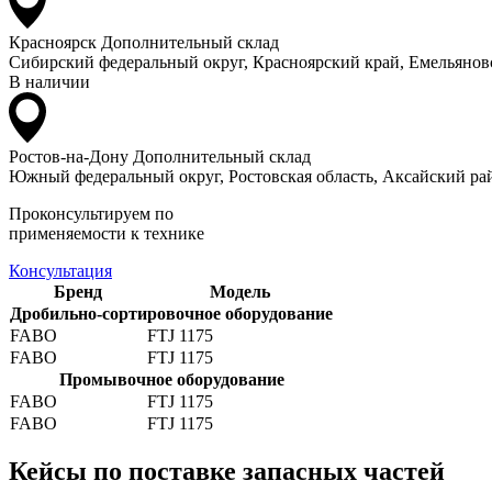
Красноярск
Дополнительный склад
Сибирский федеральный округ, Красноярский край, Емельяновс
В наличии
Ростов-на-Дону
Дополнительный склад
Южный федеральный округ, Ростовская область, Аксайский рай
Проконсультируем по
применяемости к технике
Консультация
Бренд
Модель
Дробильно-сортировочное оборудование
FABO
FTJ 1175
FABO
FTJ 1175
Промывочное оборудование
FABO
FTJ 1175
FABO
FTJ 1175
Кейсы по поставке запасных частей