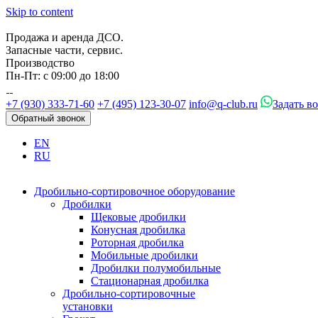
Skip to content
Продажа и аренда ДСО.
Запасные части, сервис.
Производство
Пн-Пт: с 09:00 до 18:00
+7 (930) 333-71-60
+7 (495) 123-30-07
info@q-club.ru
Задать в
Обратный звонок
EN
RU
Дробильно-сортировочное оборудование
Дробилки
Щековые дробилки
Конусная дробилка
Роторная дробилка
Мобильные дробилки
Дробилки полумобильные
Стационарная дробилка
Дробильно-сортировочные
установки