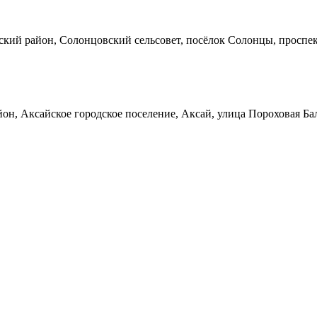
кий район, Солонцовский сельсовет, посёлок Солонцы, проспек
он, Аксайское городское поселение, Аксай, улица Пороховая Ба