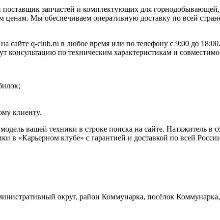
 поставщик запчастей и комплектующих для горнодобывающей, 
 ценам. Мы обеспечиваем оперативную доставку по всей стране
на сайте q-club.ru в любое время или по телефону с 9:00 до 18:
жут консультацию по техническим характеристикам и совместимо
билок;
му клиенту.
 модель вашей техники в строке поиска на сайте. Натяжитель в
ки в «Карьерном клубе» с гарантией и доставкой по всей Росси
инистративный округ, район Коммунарка, посёлок Коммунарка, 