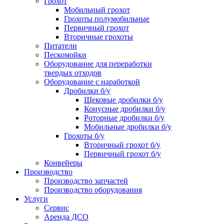
Грохот
Мобильный грохот
Грохоты полумобильные
Первичный грохот
Вторичные грохоты
Питатели
Пескомойки
Оборудование для переработки
твердых отходов
Оборудование с наработкой
Дробилки б/у
Щековые дробилки б/у
Конусные дробилки б/у
Роторные дробилки б/у
Мобильные дробилки б/у
Грохоты б/у
Вторичный грохот б/у
Первичный грохот б/у
Конвейеры
Производство
Производство запчастей
Производство оборудования
Услуги
Сервис
Аренда ДСО