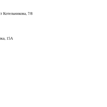
т Котельникова, 7/8
лка, 15А