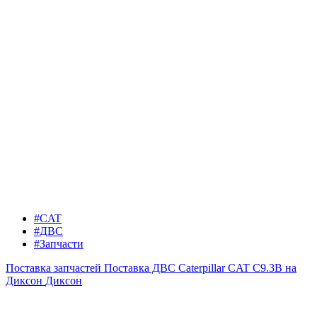
#CAT
#ДВС
#Запчасти
Поставка запчастей
Поставка ДВС Caterpillar CAT C9.3B на
Диксон
Диксон