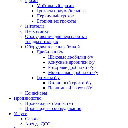
Грохот
Мобильный грохот
Грохоты полумобильные
Первичный грохот
Вторичные грохоты
Питатели
Пескомойки
Оборудование для переработки
твердых отходов
Оборудование с наработкой
Дробилки б/у
Щековые дробилки б/у
Конусные дробилки б/у
Роторные дробилки б/у
Мобильные дробилки б/у
Грохоты б/у
Вторичный грохот б/у
Первичный грохот б/у
Конвейеры
Производство
Производство запчастей
Производство оборудования
Услуги
Сервис
Аренда ДСО