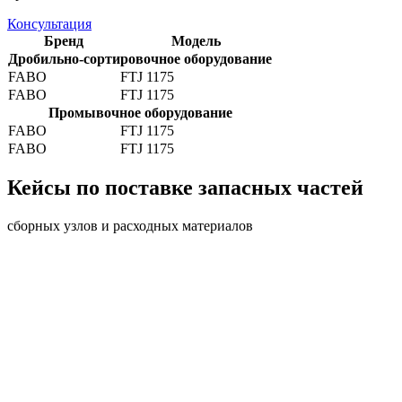
Консультация
Бренд
Модель
Дробильно-сортировочное оборудование
FABO
FTJ 1175
FABO
FTJ 1175
Промывочное оборудование
FABO
FTJ 1175
FABO
FTJ 1175
Кейсы по поставке запасных частей
сборных узлов и расходных материалов