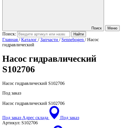
Поиск
Меню
Поиск:
Главная
/
Каталог
/
Запчасти
/
Sennebogen
/
Насос
гидравлический
Насос гидравлический
S102706
Насос гидравлический S102706
Под заказ
Насос гидравлический
S102706
Под заказ
Адрес склада
Под заказ
Артикул:
S102706