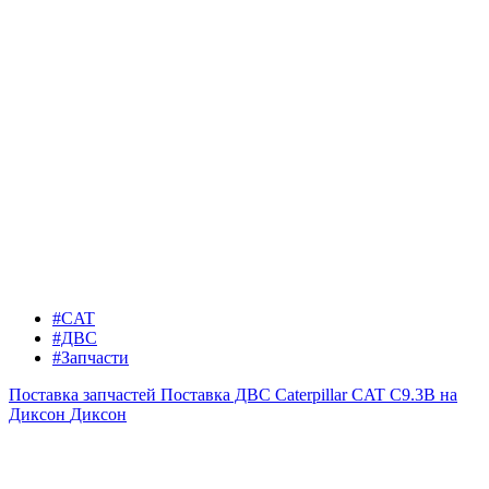
#CAT
#ДВС
#Запчасти
Поставка запчастей
Поставка ДВС Caterpillar CAT C9.3B на
Диксон
Диксон