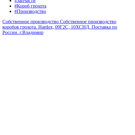
#Запчасти
#Короб грохота
#Производство
Собственное производство
Собственное производство
коробов грохота. Hardox, 09Г2С, 10ХСНД. Поставка по
России.
г.Владимир