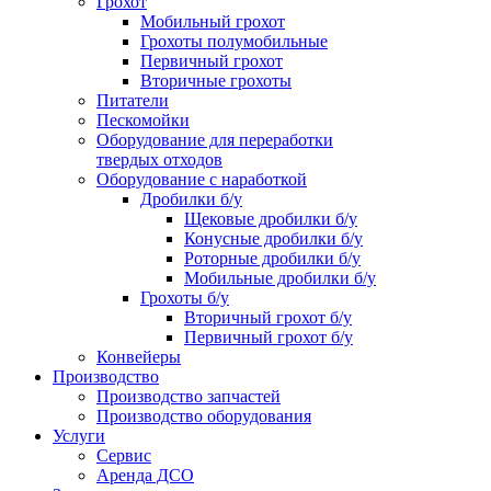
Грохот
Мобильный грохот
Грохоты полумобильные
Первичный грохот
Вторичные грохоты
Питатели
Пескомойки
Оборудование для переработки
твердых отходов
Оборудование с наработкой
Дробилки б/у
Щековые дробилки б/у
Конусные дробилки б/у
Роторные дробилки б/у
Мобильные дробилки б/у
Грохоты б/у
Вторичный грохот б/у
Первичный грохот б/у
Конвейеры
Производство
Производство запчастей
Производство оборудования
Услуги
Сервис
Аренда ДСО