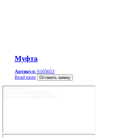
Муфта
Артикул:
S105653
Read more
Оставить заявку
Карьерный клуб
Горное оборудование в Москве
Запчасти для спецтехники в Москве