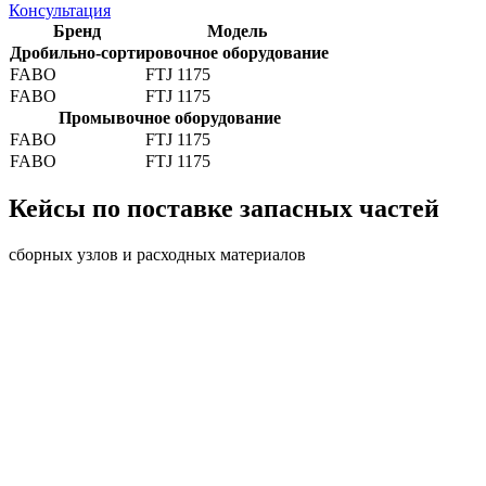
Консультация
Бренд
Модель
Дробильно-сортировочное оборудование
FABO
FTJ 1175
FABO
FTJ 1175
Промывочное оборудование
FABO
FTJ 1175
FABO
FTJ 1175
Кейсы по поставке запасных частей
сборных узлов и расходных материалов