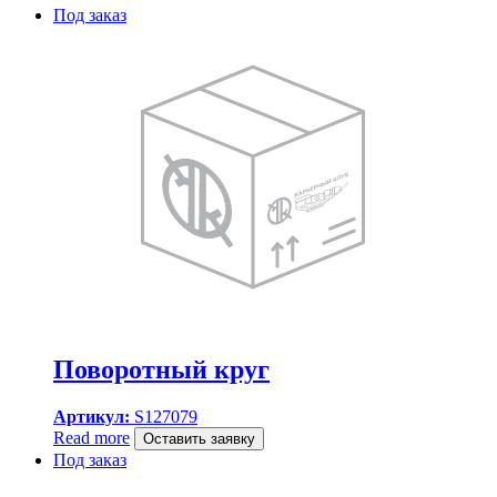
Под заказ
Поворотный круг
Артикул:
S127079
Read more
Оставить заявку
Под заказ