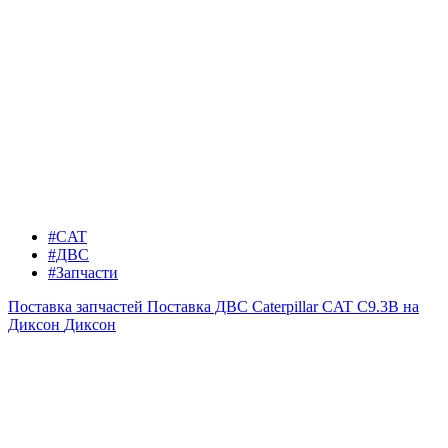
#CAT
#ДВС
#Запчасти
Поставка запчастей
Поставка ДВС Caterpillar CAT C9.3B на
Диксон
Диксон