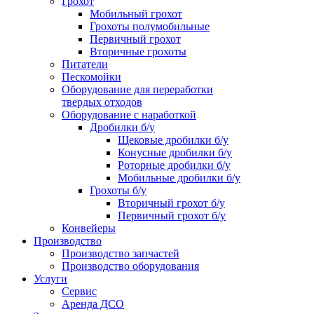
Грохот
Мобильный грохот
Грохоты полумобильные
Первичный грохот
Вторичные грохоты
Питатели
Пескомойки
Оборудование для переработки
твердых отходов
Оборудование с наработкой
Дробилки б/у
Щековые дробилки б/у
Конусные дробилки б/у
Роторные дробилки б/у
Мобильные дробилки б/у
Грохоты б/у
Вторичный грохот б/у
Первичный грохот б/у
Конвейеры
Производство
Производство запчастей
Производство оборудования
Услуги
Сервис
Аренда ДСО