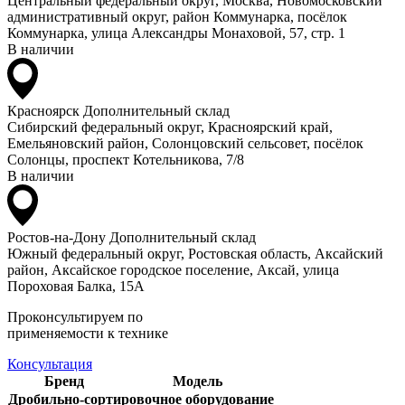
Центральный федеральный округ, Москва, Новомосковский
административный округ, район Коммунарка, посёлок
Коммунарка, улица Александры Монаховой, 57, стр. 1
В наличии
Красноярск
Дополнительный склад
Сибирский федеральный округ, Красноярский край,
Емельяновский район, Солонцовский сельсовет, посёлок
Солонцы, проспект Котельникова, 7/8
В наличии
Ростов-на-Дону
Дополнительный склад
Южный федеральный округ, Ростовская область, Аксайский
район, Аксайское городское поселение, Аксай, улица
Пороховая Балка, 15А
Проконсультируем по
применяемости к технике
Консультация
Бренд
Модель
Дробильно-сортировочное оборудование