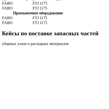
FABO
FTJ 1175
FABO
FTJ 1175
Промывочное оборудование
FABO
FTJ 1175
FABO
FTJ 1175
Кейсы по поставке запасных частей
сборных узлов и расходных материалов