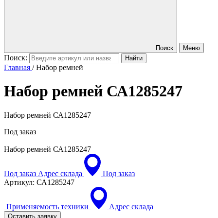
Поиск
Меню
Поиск:
Главная
/
Набор ремней
Набор ремней
СА1285247
Набор ремней СА1285247
Под заказ
Набор ремней
СА1285247
Под заказ
Адрес склада
Под заказ
Артикул:
СА1285247
Применяемость техники
Адрес склада
Оставить заявку