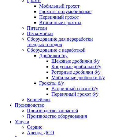
Грохот
Мобильный грохот
Грохоты полумобильные
Первичный грохот
Вторичные грохоты
Питатели
Пескомойки
Оборудование для переработки
твердых отходов
Оборудование с наработкой
Дробилки б/у
Щековые дробилки б/у
Конусные дробилки б/у
Роторные дробилки б/у
Мобильные дробилки б/у
Грохоты б/у
Вторичный грохот б/у
Первичный грохот б/у
Конвейеры
Производство
Производство запчастей
Производство оборудования
Услуги
Сервис
Аренда ДСО