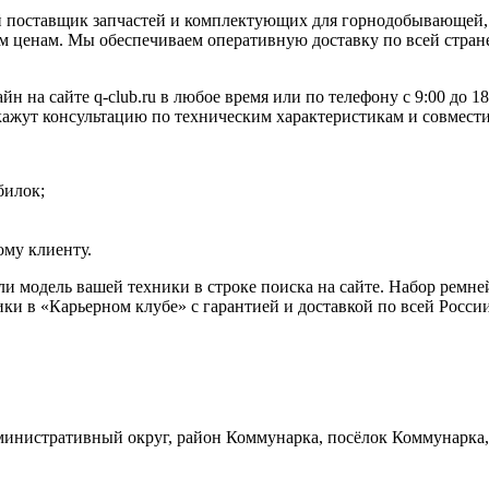
 поставщик запчастей и комплектующих для горнодобывающей, 
 ценам. Мы обеспечиваем оперативную доставку по всей стране
н на сайте q-club.ru в любое время или по телефону с 9:00 до 
окажут консультацию по техническим характеристикам и совмест
билок;
му клиенту.
ли модель вашей техники в строке поиска на сайте. Набор ремн
ки в «Карьерном клубе» с гарантией и доставкой по всей Росси
инистративный округ, район Коммунарка, посёлок Коммунарка, 