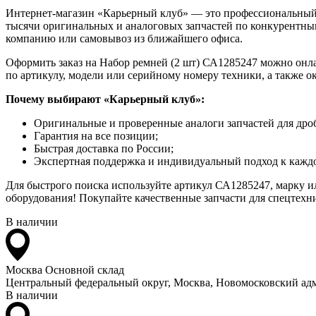
Интернет-магазин «Карьерный клуб» — это профессиональный
тысячи оригинальных и аналоговых запчастей по конкурентным
компанию или самовывоз из ближайшего офиса.
Оформить заказ на Набор ремней (2 шт) СА1285247 можно онлай
по артикулу, модели или серийному номеру техники, а также 
Почему выбирают «Карьерный клуб»:
Оригинальные и проверенные аналоги запчастей для дро
Гарантия на все позиции;
Быстрая доставка по России;
Экспертная поддержка и индивидуальный подход к каждо
Для быстрого поиска используйте артикул СА1285247, марку и
оборудования! Покупайте качественные запчасти для спецтехни
В наличии
Москва
Основной склад
Центральный федеральный округ, Москва, Новомосковский адм
В наличии