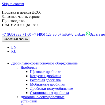
Skip to content
Продажа и аренда ДСО.
Запасные части, сервис.
Производство
Пн-Пт: с 09:00 до 18:00
+7 (930) 333-71-60
+7 (495) 123-30-07
info@q-club.ru
Задать в
Обратный звонок
EN
RU
Дробильно-сортировочное оборудование
Дробилки
Щековые дробилки
Конусная дробилка
Роторная дробилка
Мобильные дробилки
Дробилки полумобильные
Стационарная дробилка
Дробильно-сортировочные
установки