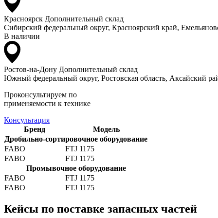
Красноярск
Дополнительный склад
Сибирский федеральный округ, Красноярский край, Емельяновс
В наличии
Ростов-на-Дону
Дополнительный склад
Южный федеральный округ, Ростовская область, Аксайский рай
Проконсультируем по
применяемости к технике
Консультация
Бренд
Модель
Дробильно-сортировочное оборудование
FABO
FTJ 1175
FABO
FTJ 1175
Промывочное оборудование
FABO
FTJ 1175
FABO
FTJ 1175
Кейсы по поставке запасных частей