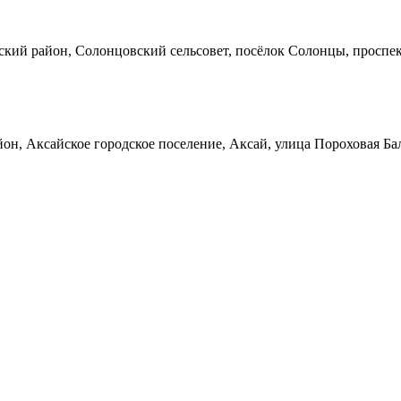
кий район, Солонцовский сельсовет, посёлок Солонцы, проспек
он, Аксайское городское поселение, Аксай, улица Пороховая Ба