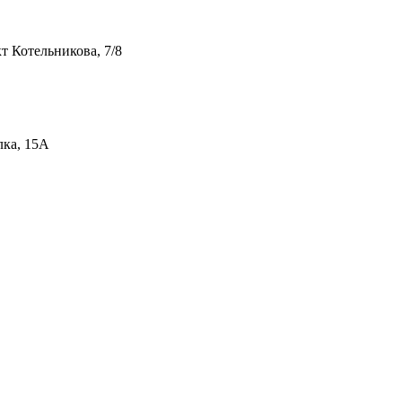
т Котельникова, 7/8
лка, 15А