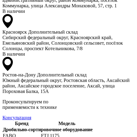
административный округ, район Коммунарка, посёлок
Коммунарка, улица Александры Монаховой, 57, стр. 1
В наличии
Красноярск
Дополнительный склад
Сибирский федеральный округ, Красноярский край,
Емельяновский район, Солонцовский сельсовет, посёлок
Солонцы, проспект Котельникова, 7/8
В наличии
Ростов-на-Дону
Дополнительный склад
Южный федеральный округ, Ростовская область, Аксайский
район, Аксайское городское поселение, Аксай, улица
Пороховая Балка, 15А
Проконсультируем по
применяемости к технике
Консультация
Бренд
Модель
Дробильно-сортировочное оборудование
FABO
FTJ 1175