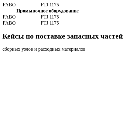
FABO
FTJ 1175
Промывочное оборудование
FABO
FTJ 1175
FABO
FTJ 1175
Кейсы по поставке запасных частей
сборных узлов и расходных материалов