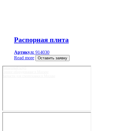
Распорная плита
Артикул:
914030
Read more
Оставить заявку
Карьерный клуб
Горное оборудование в Москве
Запчасти для спецтехники в Москве