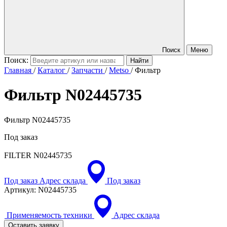
Поиск
Меню
Поиск:
Главная
/
Каталог
/
Запчасти
/
Metso
/
Фильтр
Фильтр
N02445735
Фильтр N02445735
Под заказ
FILTER
N02445735
Под заказ
Адрес склада
Под заказ
Артикул:
N02445735
Применяемость техники
Адрес склада
Оставить заявку