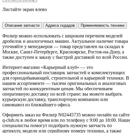
Листайте экран влево
Описание запчасти
Адреса скдадов
Применяемость техники
Фильтр можно использовать с широким перечнем моделей
дробилок и аналогичных машин. Актуальное наличие товара
уточняйте у менеджеров — товар представлен на складах в
Москве, Санкт-Петербурге, Красноярске, Ростов-на-Дону, а
также доступен к заказу с быстрой доставкой по всей России.
Интернет-магазин «Карьерный клуб» — это
профессиональный поставщик запчастей и комплектующих
для горнодобывающей, строительной и карьерной техники. В
нашем ассортименте — тысячи оригинальных и аналоговых
запчастей по конкурентным ценам. Мы обеспечиваем
оперативную доставку по всей стране: вы можете выбрать
курьерскую доставку, транспортную компанию или
самовывоз из ближайшего офиса.
Оформить заказ на Фильтр N02445735 можно онлайн на сайте
q-club.ru в любое время или по телефону с 9:00 до 18:00. Наши
специалисты помогут подобрать нужную запчасть по
артикулу, модели или серийному номеру техники, а также