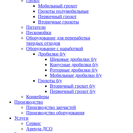
Грохот
Мобильный грохот
Грохоты полумобильные
Первичный грохот
Вторичные грохоты
Питатели
Пескомойки
Оборудование для переработки
твердых отходов
Оборудование с наработкой
Дробилки б/у
Щековые дробилки б/у
Конусные дробилки б/у
Роторные дробилки б/у
Мобильные дробилки б/у
Грохоты б/у
Вторичный грохот б/у
Первичный грохот б/у
Конвейеры
Производство
Производство запчастей
Производство оборудования
Услуги
Сервис
Аренда ДСО