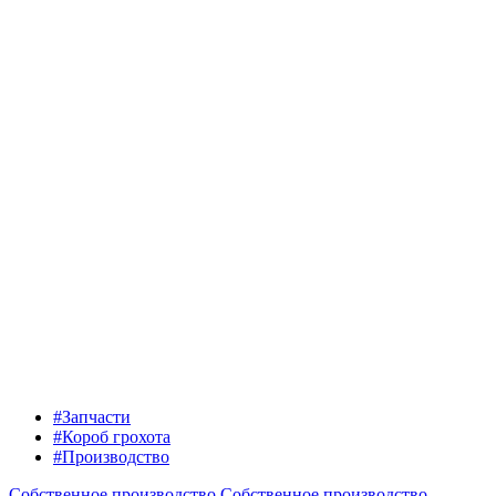
#Запчасти
#Короб грохота
#Производство
Собственное производство
Собственное производство