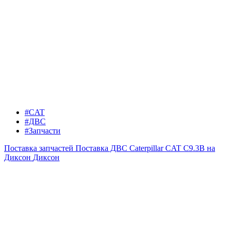
#CAT
#ДВС
#Запчасти
Поставка запчастей
Поставка ДВС Caterpillar CAT C9.3B на
Диксон
Диксон