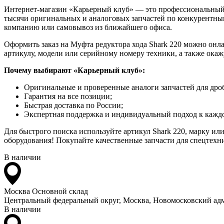
Интернет-магазин «Карьерный клуб» — это профессиональный
тысячи оригинальных и аналоговых запчастей по конкурентным
компанию или самовывоз из ближайшего офиса.
Оформить заказ на Муфта редуктора хода Shark 220 можно онлай
артикулу, модели или серийному номеру техники, а также ока
Почему выбирают «Карьерный клуб»:
Оригинальные и проверенные аналоги запчастей для дро
Гарантия на все позиции;
Быстрая доставка по России;
Экспертная поддержка и индивидуальный подход к каждо
Для быстрого поиска используйте артикул Shark 220, марку ил
оборудования! Покупайте качественные запчасти для спецтехни
В наличии
Москва
Основной склад
Центральный федеральный округ, Москва, Новомосковский адм
В наличии