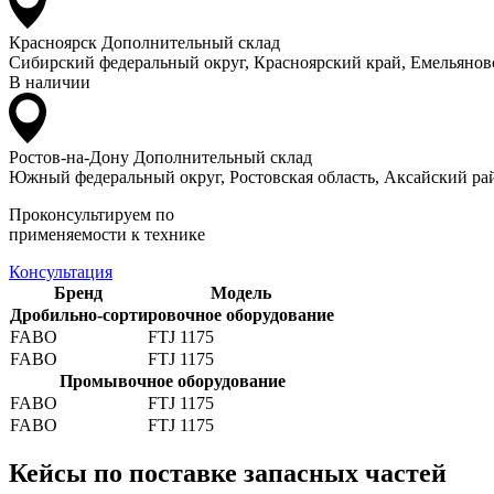
Красноярск
Дополнительный склад
Сибирский федеральный округ, Красноярский край, Емельяновс
В наличии
Ростов-на-Дону
Дополнительный склад
Южный федеральный округ, Ростовская область, Аксайский рай
Проконсультируем по
применяемости к технике
Консультация
Бренд
Модель
Дробильно-сортировочное оборудование
FABO
FTJ 1175
FABO
FTJ 1175
Промывочное оборудование
FABO
FTJ 1175
FABO
FTJ 1175
Кейсы по поставке запасных частей