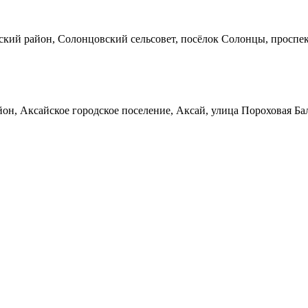
кий район, Солонцовский сельсовет, посёлок Солонцы, проспек
он, Аксайское городское поселение, Аксай, улица Пороховая Ба