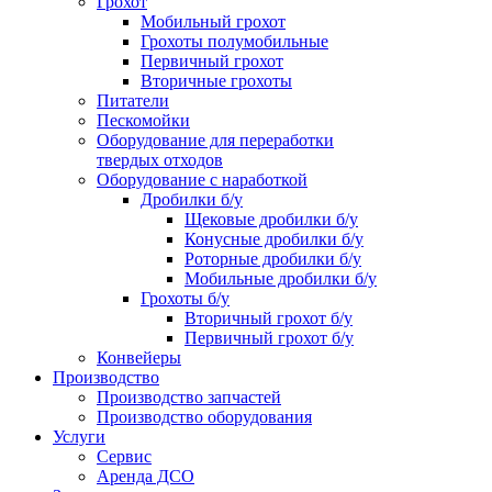
Грохот
Мобильный грохот
Грохоты полумобильные
Первичный грохот
Вторичные грохоты
Питатели
Пескомойки
Оборудование для переработки
твердых отходов
Оборудование с наработкой
Дробилки б/у
Щековые дробилки б/у
Конусные дробилки б/у
Роторные дробилки б/у
Мобильные дробилки б/у
Грохоты б/у
Вторичный грохот б/у
Первичный грохот б/у
Конвейеры
Производство
Производство запчастей
Производство оборудования
Услуги
Сервис
Аренда ДСО