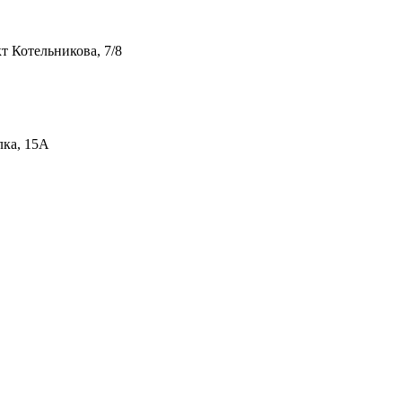
т Котельникова, 7/8
лка, 15А