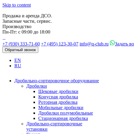
Skip to content
Продажа и аренда ДСО.
Запасные части, сервис.
Производство
Пн-Пт: с 09:00 до 18:00
+7 (930) 333-71-60
+7 (495) 123-30-07
info@q-club.ru
Задать в
Обратный звонок
EN
RU
Дробильно-сортировочное оборудование
Дробилки
Щековые дробилки
Конусная дробилка
Роторная дробилка
Мобильные дробилки
Дробилки полумобильные
Стационарная дробилка
Дробильно-сортировочные
установки