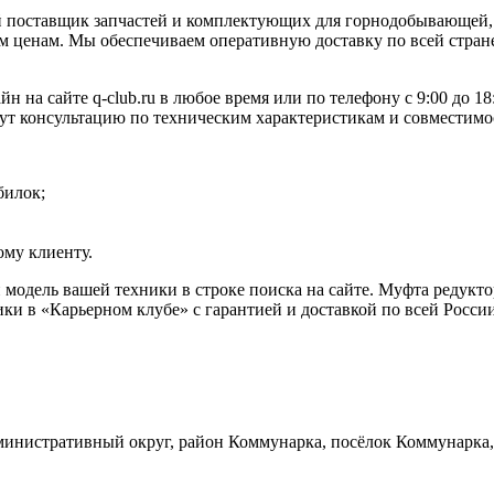
 поставщик запчастей и комплектующих для горнодобывающей, 
 ценам. Мы обеспечиваем оперативную доставку по всей стране
н на сайте q-club.ru в любое время или по телефону с 9:00 до 
жут консультацию по техническим характеристикам и совместимо
билок;
му клиенту.
и модель вашей техники в строке поиска на сайте. Муфта редук
ки в «Карьерном клубе» с гарантией и доставкой по всей Росси
инистративный округ, район Коммунарка, посёлок Коммунарка, 