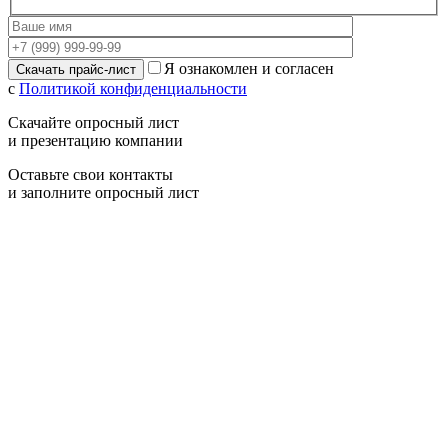
Я ознакомлен и согласен
с
Политикой конфиденциальности
Скачайте опросный лист
и презентацию компании
Оставьте свои контакты
и заполните опросный лист