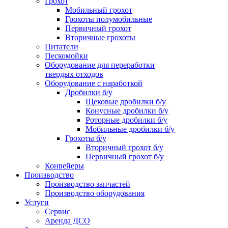
Грохот
Мобильный грохот
Грохоты полумобильные
Первичный грохот
Вторичные грохоты
Питатели
Пескомойки
Оборудование для переработки
твердых отходов
Оборудование с наработкой
Дробилки б/у
Щековые дробилки б/у
Конусные дробилки б/у
Роторные дробилки б/у
Мобильные дробилки б/у
Грохоты б/у
Вторичный грохот б/у
Первичный грохот б/у
Конвейеры
Производство
Производство запчастей
Производство оборудования
Услуги
Сервис
Аренда ДСО