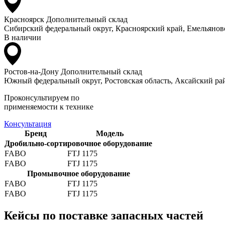
Красноярск
Дополнительный склад
Сибирский федеральный округ, Красноярский край, Емельяновс
В наличии
Ростов-на-Дону
Дополнительный склад
Южный федеральный округ, Ростовская область, Аксайский рай
Проконсультируем по
применяемости к технике
Консультация
Бренд
Модель
Дробильно-сортировочное оборудование
FABO
FTJ 1175
FABO
FTJ 1175
Промывочное оборудование
FABO
FTJ 1175
FABO
FTJ 1175
Кейсы по поставке запасных частей