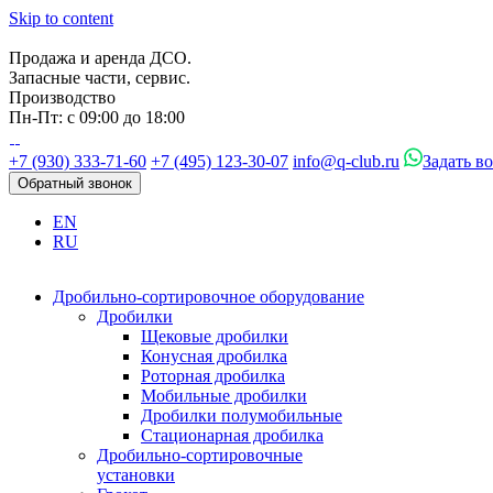
Skip to content
Продажа и аренда ДСО.
Запасные части, сервис.
Производство
Пн-Пт: с 09:00 до 18:00
+7 (930) 333-71-60
+7 (495) 123-30-07
info@q-club.ru
Задать в
Обратный звонок
EN
RU
Дробильно-сортировочное оборудование
Дробилки
Щековые дробилки
Конусная дробилка
Роторная дробилка
Мобильные дробилки
Дробилки полумобильные
Стационарная дробилка
Дробильно-сортировочные
установки