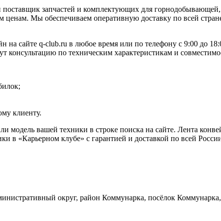
 поставщик запчастей и комплектующих для горнодобывающей, 
 ценам. Мы обеспечиваем оперативную доставку по всей стране
н на сайте q-club.ru в любое время или по телефону с 9:00 до 
жут консультацию по техническим характеристикам и совместимо
билок;
му клиенту.
или модель вашей техники в строке поиска на сайте. Лента кон
ки в «Карьерном клубе» с гарантией и доставкой по всей Росси
инистративный округ, район Коммунарка, посёлок Коммунарка, 