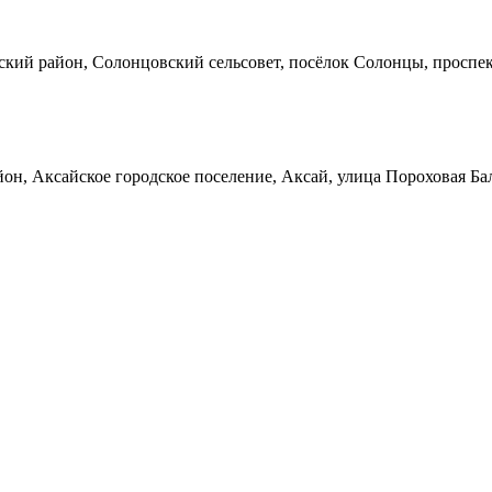
кий район, Солонцовский сельсовет, посёлок Солонцы, проспек
он, Аксайское городское поселение, Аксай, улица Пороховая Ба