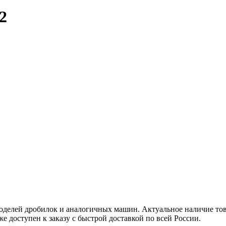
2
делей дробилок и аналогичных машин. Актуальное наличие това
же доступен к заказу с быстрой доставкой по всей России.