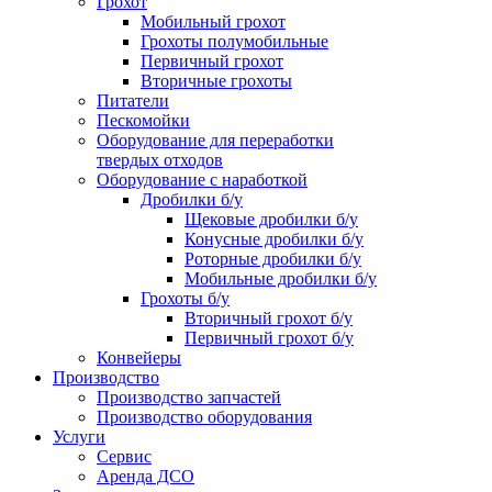
Грохот
Мобильный грохот
Грохоты полумобильные
Первичный грохот
Вторичные грохоты
Питатели
Пескомойки
Оборудование для переработки
твердых отходов
Оборудование с наработкой
Дробилки б/у
Щековые дробилки б/у
Конусные дробилки б/у
Роторные дробилки б/у
Мобильные дробилки б/у
Грохоты б/у
Вторичный грохот б/у
Первичный грохот б/у
Конвейеры
Производство
Производство запчастей
Производство оборудования
Услуги
Сервис
Аренда ДСО