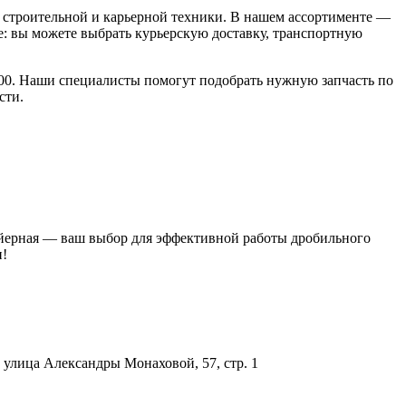
строительной и карьерной техники. В нашем ассортименте —
: вы можете выбрать курьерскую доставку, транспортную
18:00. Наши специалисты помогут подобрать нужную запчасть по
сти.
вейерная — ваш выбор для эффективной работы дробильного
и!
улица Александры Монаховой, 57, стр. 1