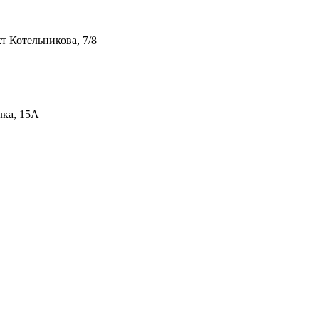
т Котельникова, 7/8
лка, 15А