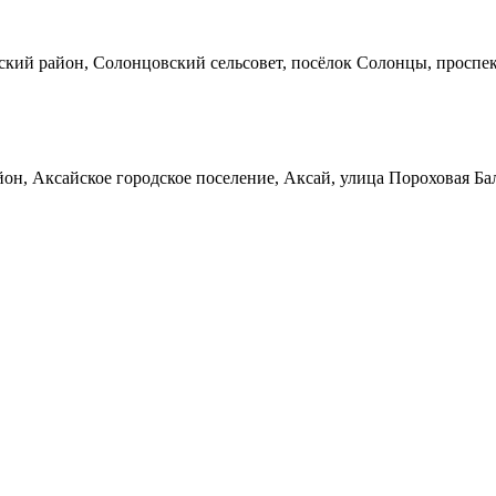
кий район, Солонцовский сельсовет, посёлок Солонцы, проспек
он, Аксайское городское поселение, Аксай, улица Пороховая Ба