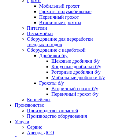
Грохот
Мобильный грохот
Грохоты полумобильные
Первичный грохот
Вторичные грохоты
Питатели
Пескомойки
Оборудование для переработки
твердых отходов
Оборудование с наработкой
Дробилки б/у
Щековые дробилки б/у
Конусные дробилки б/у
Роторные дробилки б/у
Мобильные дробилки б/у
Грохоты б/у
Вторичный грохот б/у
Первичный грохот б/у
Конвейеры
Производство
Производство запчастей
Производство оборудования
Услуги
Сервис
Аренда ДСО