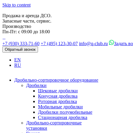
Skip to content
Продажа и аренда ДСО.
Запасные части, сервис.
Производство
Пн-Пт: с 09:00 до 18:00
+7 (930) 333-71-60
+7 (495) 123-30-07
info@q-club.ru
Задать в
Обратный звонок
EN
RU
Дробильно-сортировочное оборудование
Дробилки
Щековые дробилки
Конусная дробилка
Роторная дробилка
Мобильные дробилки
Дробилки полумобильные
Стационарная дробилка
Дробильно-сортировочные
установки