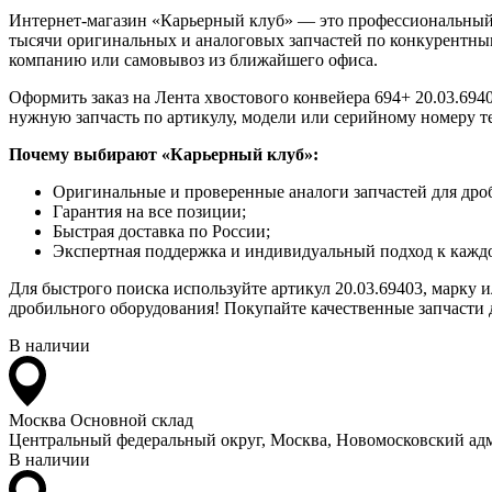
Интернет-магазин «Карьерный клуб» — это профессиональный
тысячи оригинальных и аналоговых запчастей по конкурентным
компанию или самовывоз из ближайшего офиса.
Оформить заказ на Лента хвостового конвейера 694+ 20.03.6940
нужную запчасть по артикулу, модели или серийному номеру т
Почему выбирают «Карьерный клуб»:
Оригинальные и проверенные аналоги запчастей для дро
Гарантия на все позиции;
Быстрая доставка по России;
Экспертная поддержка и индивидуальный подход к каждо
Для быстрого поиска используйте артикул 20.03.69403, марку 
дробильного оборудования! Покупайте качественные запчасти д
В наличии
Москва
Основной склад
Центральный федеральный округ, Москва, Новомосковский адм
В наличии