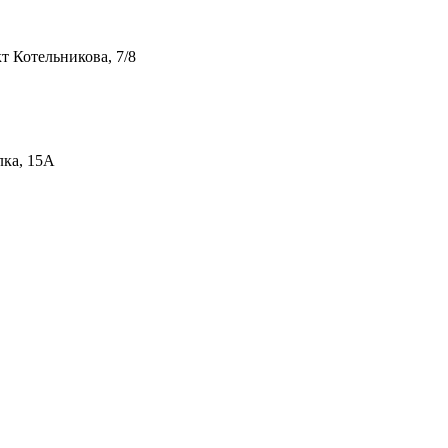
т Котельникова, 7/8
лка, 15А