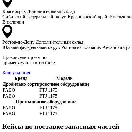
Красноярск
Дополнительный склад
Сибирский федеральный округ, Красноярский край, Емельяновс
В наличии
Ростов-на-Дону
Дополнительный склад
Южный федеральный округ, Ростовская область, Аксайский рай
Проконсультируем по
применяемости к технике
Консультация
Бренд
Модель
Дробильно-сортировочное оборудование
FABO
FTJ 1175
FABO
FTJ 1175
Промывочное оборудование
FABO
FTJ 1175
FABO
FTJ 1175
Кейсы по поставке запасных частей