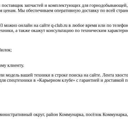
 поставщик запчастей и комплектующих для горнодобывающей, 
 ценам. Мы обеспечиваем оперативную доставку по всей стране
3 можно онлайн на сайте q-club.ru в любое время или по телефо
ехники, а также окажут консультацию по техническим характери
билок;
му клиенту.
или модель вашей техники в строке поиска на сайте. Лента хво
ля спецтехники в «Карьерном клубе» с гарантией и доставкой п
инистративный округ, район Коммунарка, посёлок Коммунарка, 