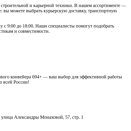
строительной и карьерной техники. В нашем ассортименте —
: вы можете выбрать курьерскую доставку, транспортную
ну с 9:00 до 18:00. Наши специалисты помогут подобрать
стикам и совместимости.
стового конвейера 694+ — ваш выбор для эффективной работы
о всей России!
улица Александры Монаховой, 57, стр. 1