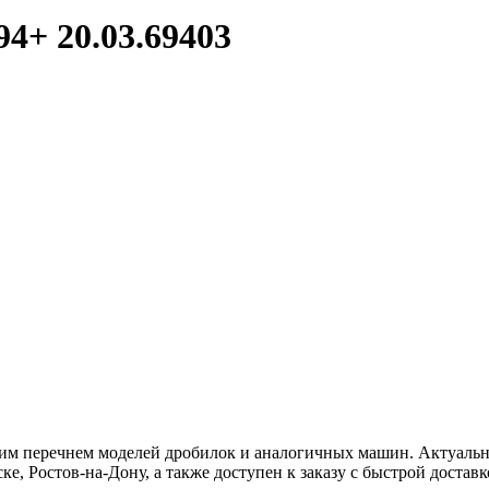
694+
20.03.69403
ким перечнем моделей дробилок и аналогичных машин. Актуальн
е, Ростов-на-Дону, а также доступен к заказу с быстрой доставк