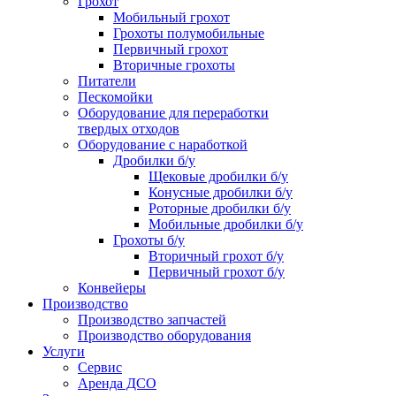
Грохот
Мобильный грохот
Грохоты полумобильные
Первичный грохот
Вторичные грохоты
Питатели
Пескомойки
Оборудование для переработки
твердых отходов
Оборудование с наработкой
Дробилки б/у
Щековые дробилки б/у
Конусные дробилки б/у
Роторные дробилки б/у
Мобильные дробилки б/у
Грохоты б/у
Вторичный грохот б/у
Первичный грохот б/у
Конвейеры
Производство
Производство запчастей
Производство оборудования
Услуги
Сервис
Аренда ДСО