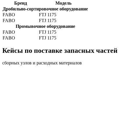
Бренд
Модель
Дробильно-сортировочное оборудование
FABO
FTJ 1175
FABO
FTJ 1175
Промывочное оборудование
FABO
FTJ 1175
FABO
FTJ 1175
Кейсы по поставке запасных частей
сборных узлов и расходных материалов