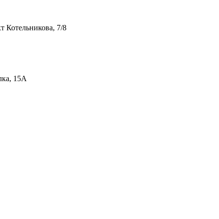
т Котельникова, 7/8
лка, 15А