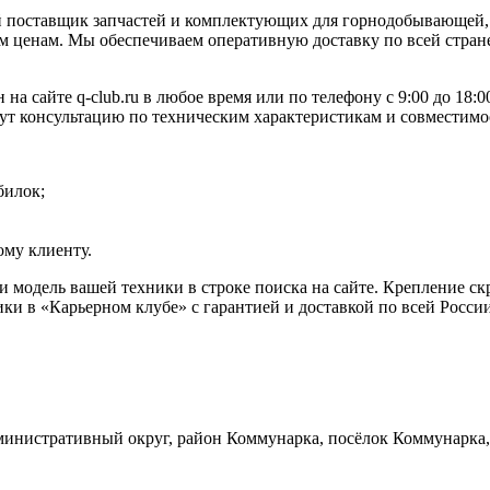
 поставщик запчастей и комплектующих для горнодобывающей, 
 ценам. Мы обеспечиваем оперативную доставку по всей стране
 на сайте q-club.ru в любое время или по телефону с 9:00 до 18
жут консультацию по техническим характеристикам и совместимо
билок;
му клиенту.
ли модель вашей техники в строке поиска на сайте. Крепление 
ки в «Карьерном клубе» с гарантией и доставкой по всей Росси
инистративный округ, район Коммунарка, посёлок Коммунарка, 