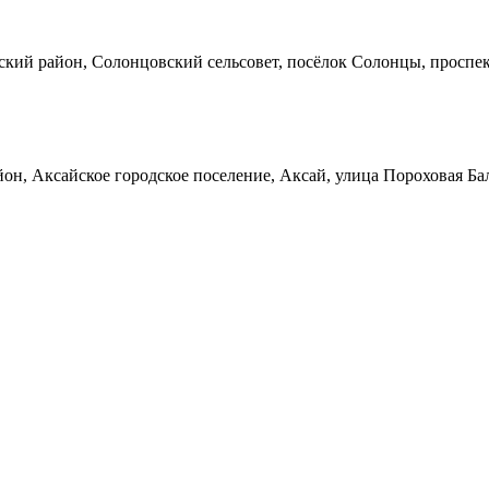
кий район, Солонцовский сельсовет, посёлок Солонцы, проспек
он, Аксайское городское поселение, Аксай, улица Пороховая Ба