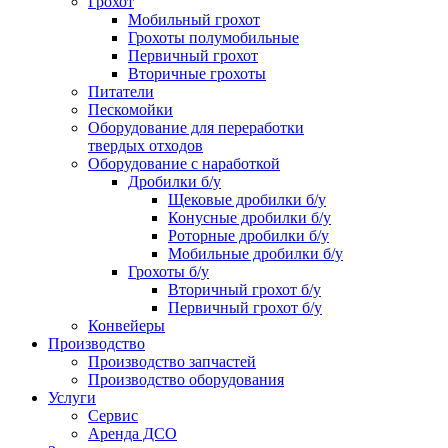
Грохот
Мобильный грохот
Грохоты полумобильные
Первичный грохот
Вторичные грохоты
Питатели
Пескомойки
Оборудование для переработки
твердых отходов
Оборудование с наработкой
Дробилки б/у
Щековые дробилки б/у
Конусные дробилки б/у
Роторные дробилки б/у
Мобильные дробилки б/у
Грохоты б/у
Вторичный грохот б/у
Первичный грохот б/у
Конвейеры
Производство
Производство запчастей
Производство оборудования
Услуги
Сервис
Аренда ДСО