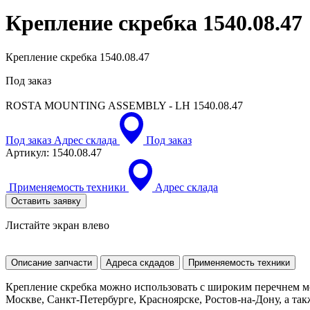
Крепление скребка
1540.08.47
Крепление скребка 1540.08.47
Под заказ
ROSTA MOUNTING ASSEMBLY - LH
1540.08.47
Под заказ
Адрес склада
Под заказ
Артикул:
1540.08.47
Применяемость техники
Адрес склада
Оставить заявку
Листайте экран влево
Описание запчасти
Адреса скдадов
Применяемость техники
Крепление скребка можно использовать с широким перечнем мо
Москве, Санкт-Петербурге, Красноярске, Ростов-на-Дону, а так