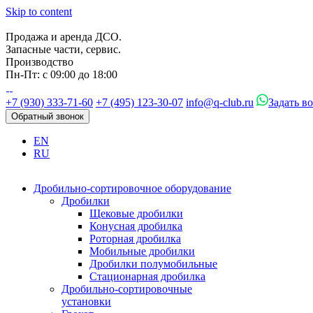
Skip to content
Продажа и аренда ДСО.
Запасные части, сервис.
Производство
Пн-Пт: с 09:00 до 18:00
+7 (930) 333-71-60
+7 (495) 123-30-07
info@q-club.ru
Задать в
Обратный звонок
EN
RU
Дробильно-сортировочное оборудование
Дробилки
Щековые дробилки
Конусная дробилка
Роторная дробилка
Мобильные дробилки
Дробилки полумобильные
Стационарная дробилка
Дробильно-сортировочные
установки