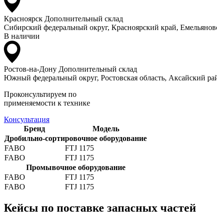
Красноярск
Дополнительный склад
Сибирский федеральный округ, Красноярский край, Емельяновс
В наличии
Ростов-на-Дону
Дополнительный склад
Южный федеральный округ, Ростовская область, Аксайский рай
Проконсультируем по
применяемости к технике
Консультация
Бренд
Модель
Дробильно-сортировочное оборудование
FABO
FTJ 1175
FABO
FTJ 1175
Промывочное оборудование
FABO
FTJ 1175
FABO
FTJ 1175
Кейсы по поставке запасных частей