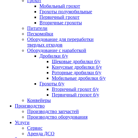
Грохот
Мобильный грохот
Грохоты полумобильные
Первичный грохот
Вторичные грохоты
Питатели
Пескомойки
Оборудование для переработки
твердых отходов
Оборудование с наработкой
Дробилки б/у
Щековые дробилки б/у
Конусные дробилки б/у
Роторные дробилки б/у
Мобильные дробилки б/у
Грохоты б/у
Вторичный грохот б/у
Первичный грохот б/у
Конвейеры
Производство
Производство запчастей
Производство оборудования
Услуги
Сервис
Аренда ДСО