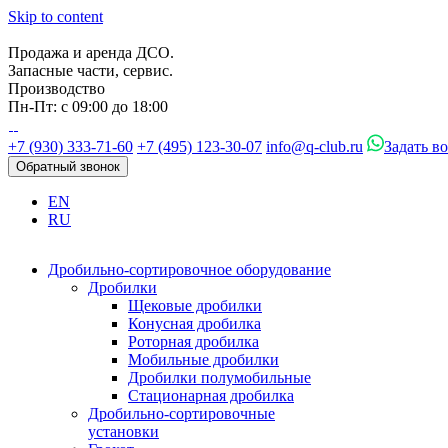
Skip to content
Продажа и аренда ДСО.
Запасные части, сервис.
Производство
Пн-Пт: с 09:00 до 18:00
+7 (930) 333-71-60
+7 (495) 123-30-07
info@q-club.ru
Задать в
Обратный звонок
EN
RU
Дробильно-сортировочное оборудование
Дробилки
Щековые дробилки
Конусная дробилка
Роторная дробилка
Мобильные дробилки
Дробилки полумобильные
Стационарная дробилка
Дробильно-сортировочные
установки