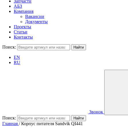
Запчасти
АБЗ
Компания
Вакансии
Документы
Проекты
Статьи
Контакты
Поиск:
EN
RU
Звонок
Поиск:
Главная
/
Корпус питателя Sandvik QI441