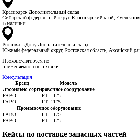
Красноярск
Дополнительный склад
Сибирский федеральный округ, Красноярский край, Емельяновс
В наличии
Ростов-на-Дону
Дополнительный склад
Южный федеральный округ, Ростовская область, Аксайский рай
Проконсультируем по
применяемости к технике
Консультация
Бренд
Модель
Дробильно-сортировочное оборудование
FABO
FTJ 1175
FABO
FTJ 1175
Промывочное оборудование
FABO
FTJ 1175
FABO
FTJ 1175
Кейсы по поставке запасных частей