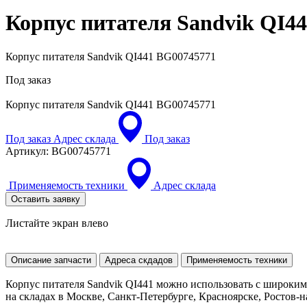
Корпус питателя Sandvik QI4
Корпус питателя Sandvik QI441 BG00745771
Под заказ
Корпус питателя Sandvik QI441
BG00745771
Под заказ
Адрес склада
Под заказ
Артикул:
BG00745771
Применяемость техники
Адрес склада
Оставить заявку
Листайте экран влево
Описание запчасти
Адреса скдадов
Применяемость техники
Корпус питателя Sandvik QI441 можно использовать с широки
на складах в Москве, Санкт-Петербурге, Красноярске, Ростов-на