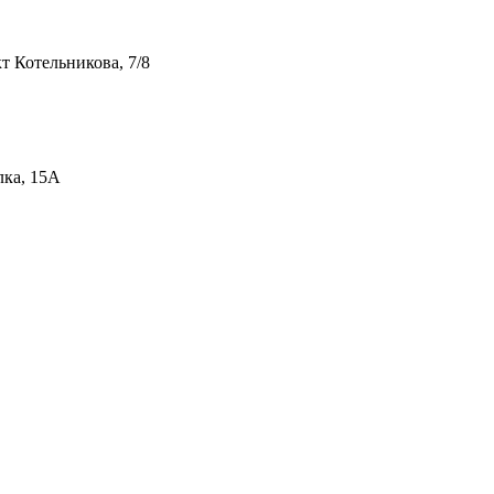
т Котельникова, 7/8
лка, 15А