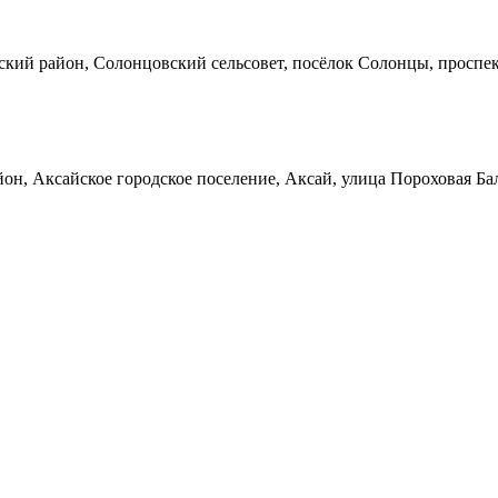
кий район, Солонцовский сельсовет, посёлок Солонцы, проспек
он, Аксайское городское поселение, Аксай, улица Пороховая Ба