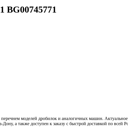
41
BG00745771
м перечнем моделей дробилок и аналогичных машин. Актуальное
-Дону, а также доступен к заказу с быстрой доставкой по всей Р