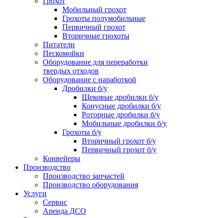
Грохот
Мобильный грохот
Грохоты полумобильные
Первичный грохот
Вторичные грохоты
Питатели
Пескомойки
Оборудование для переработки
твердых отходов
Оборудование с наработкой
Дробилки б/у
Щековые дробилки б/у
Конусные дробилки б/у
Роторные дробилки б/у
Мобильные дробилки б/у
Грохоты б/у
Вторичный грохот б/у
Первичный грохот б/у
Конвейеры
Производство
Производство запчастей
Производство оборудования
Услуги
Сервис
Аренда ДСО