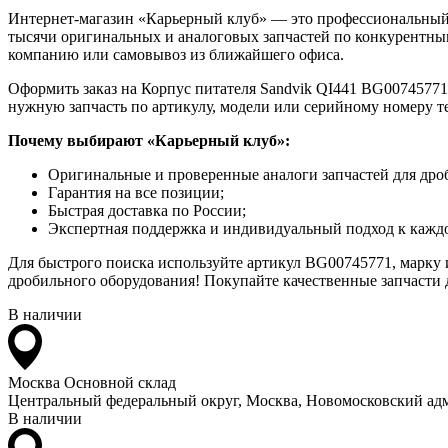
Интернет-магазин «Карьерный клуб» — это профессиональный
тысячи оригинальных и аналоговых запчастей по конкурентным
компанию или самовывоз из ближайшего офиса.
Оформить заказ на Корпус питателя Sandvik QI441 BG00745771 
нужную запчасть по артикулу, модели или серийному номеру т
Почему выбирают «Карьерный клуб»:
Оригинальные и проверенные аналоги запчастей для дро
Гарантия на все позиции;
Быстрая доставка по России;
Экспертная поддержка и индивидуальный подход к каждо
Для быстрого поиска используйте артикул BG00745771, марку 
дробильного оборудования! Покупайте качественные запчасти д
В наличии
Москва
Основной склад
Центральный федеральный округ, Москва, Новомосковский адм
В наличии