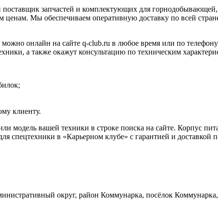
 поставщик запчастей и комплектующих для горнодобывающей, 
 ценам. Мы обеспечиваем оперативную доставку по всей стране
можно онлайн на сайте q-club.ru в любое время или по телефону
ехники, а также окажут консультацию по техническим характери
билок;
му клиенту.
или модель вашей техники в строке поиска на сайте. Корпус пи
ля спецтехники в «Карьерном клубе» с гарантией и доставкой п
инистративный округ, район Коммунарка, посёлок Коммунарка, 