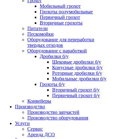
Грохот
Мобильный грохот
Грохоты полумобильные
Первичный грохот
Вторичные грохоты
Питатели
Пескомойки
Оборудование для переработки
твердых отходов
Оборудование с наработкой
Дробилки б/у
Щековые дробилки б/у
Конусные дробилки б/у
Роторные дробилки б/у
Мобильные дробилки б/у
Грохоты б/у
Вторичный грохот б/у
Первичный грохот б/у
Конвейеры
Производство
Производство запчастей
Производство оборудования
Услуги
Сервис
Аренда ДСО