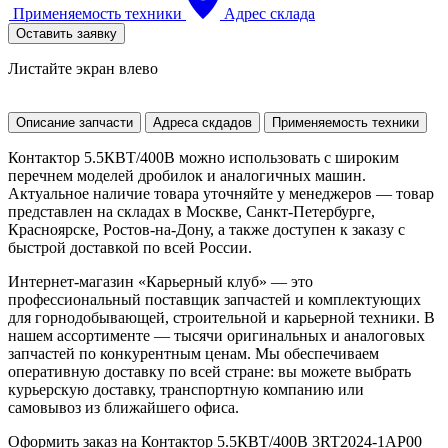
Применяемость техники
Адрес склада
Оставить заявку
Листайте экран влево
Описание запчасти
Адреса скдадов
Применяемость техники
Контактор 5.5КВТ/400В можно использовать с широким
перечнем моделей дробилок и аналогичных машин.
Актуальное наличие товара уточняйте у менеджеров — товар
представлен на складах в Москве, Санкт-Петербурге,
Красноярске, Ростов-на-Дону, а также доступен к заказу с
быстрой доставкой по всей России.
Интернет-магазин «Карьерный клуб» — это
профессиональный поставщик запчастей и комплектующих
для горнодобывающей, строительной и карьерной техники. В
нашем ассортименте — тысячи оригинальных и аналоговых
запчастей по конкурентным ценам. Мы обеспечиваем
оперативную доставку по всей стране: вы можете выбрать
курьерскую доставку, транспортную компанию или
самовывоз из ближайшего офиса.
Оформить заказ на Контактор 5.5КВТ/400В 3RT2024-1AP00