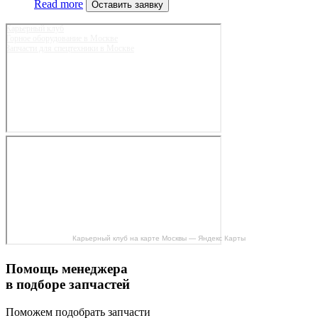
Read more
Оставить заявку
Карьерный клуб
Горное оборудование в Москве
Запчасти для спецтехники в Москве
Карьерный клуб на карте Москвы — Яндекс Карты
Помощь менеджера
в подборе запчастей
Поможем подобрать запчасти