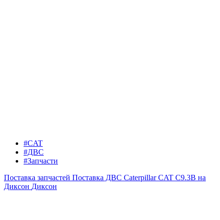
#CAT
#ДВС
#Запчасти
Поставка запчастей
Поставка ДВС Caterpillar CAT C9.3B на
Диксон
Диксон