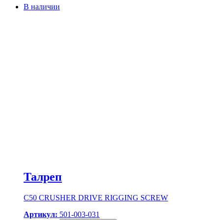
В наличии
Талреп
C50 CRUSHER DRIVE RIGGING SCREW
Артикул:
501-003-031