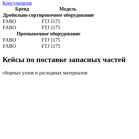
Консультация
Бренд
Модель
Дробильно-сортировочное оборудование
FABO
FTJ 1175
FABO
FTJ 1175
Промывочное оборудование
FABO
FTJ 1175
FABO
FTJ 1175
Кейсы по поставке запасных частей
сборных узлов и расходных материалов