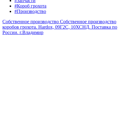
#Запчасти
#Короб грохота
#Производство
Собственное производство
Собственное производство
коробов грохота. Hardox, 09Г2С, 10ХСНД. Поставка по
России.
г.Владимир