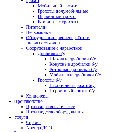
Грохот
Мобильный грохот
Грохоты полумобильные
Первичный грохот
Вторичные грохоты
Питатели
Пескомойки
Оборудование для переработки
твердых отходов
Оборудование с наработкой
Дробилки б/у
Щековые дробилки б/у
Конусные дробилки б/у
Роторные дробилки б/у
Мобильные дробилки б/у
Грохоты б/у
Вторичный грохот б/у
Первичный грохот б/у
Конвейеры
Производство
Производство запчастей
Производство оборудования
Услуги
Сервис
Аренда ДСО