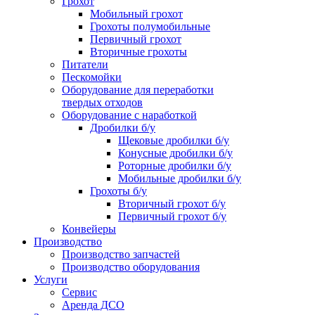
Грохот
Мобильный грохот
Грохоты полумобильные
Первичный грохот
Вторичные грохоты
Питатели
Пескомойки
Оборудование для переработки
твердых отходов
Оборудование с наработкой
Дробилки б/у
Щековые дробилки б/у
Конусные дробилки б/у
Роторные дробилки б/у
Мобильные дробилки б/у
Грохоты б/у
Вторичный грохот б/у
Первичный грохот б/у
Конвейеры
Производство
Производство запчастей
Производство оборудования
Услуги
Сервис
Аренда ДСО