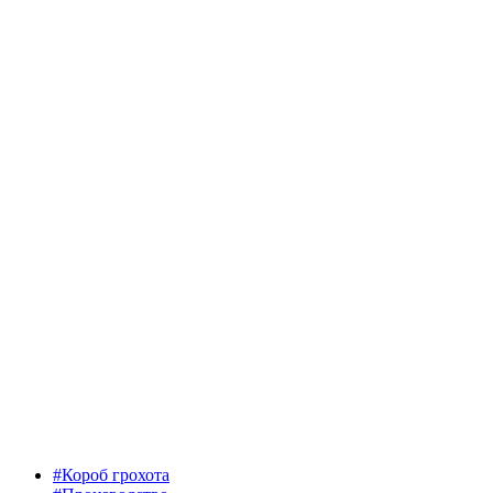
#Короб грохота