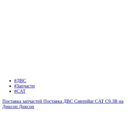
#ДВС
#Запчасти
#CAT
Поставка запчастей
Поставка ДВС Caterpillar CAT C9.3B на
Диксон
Диксон