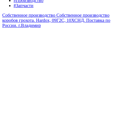
#Производство
#Запчасти
Собственное производство
Собственное производство
коробов грохота. Hardox, 09Г2С, 10ХСНД. Поставка по
России.
г.Владимир