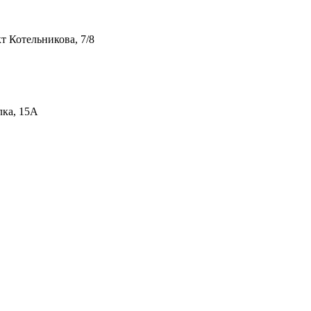
т Котельникова, 7/8
лка, 15А