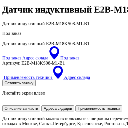
Датчик индуктивный
E2B-M1
Датчик индуктивный E2B-M18KS08-M1-B1
Под заказ
Датчик индуктивный
E2B-M18KS08-M1-B1
Под заказ
Адрес склада
Под заказ
Артикул:
E2B-M18KS08-M1-B1
Применяемость техники
Адрес склада
Оставить заявку
Листайте экран влево
Описание запчасти
Адреса скдадов
Применяемость техники
Датчик индуктивный можно использовать с широким перечнем 
складах в Москве, Санкт-Петербурге, Красноярске, Ростов-на-До