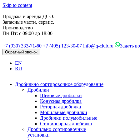
Skip to content
Продажа и аренда ДСО.
Запасные части, сервис.
Производство
Пн-Пт: с 09:00 до 18:00
+7 (930) 333-71-60
+7 (495) 123-30-07
info@q-club.ru
Задать в
Обратный звонок
EN
RU
Дробильно-сортировочное оборудование
Дробилки
Щековые дробилки
Конусная дробилка
Роторная дробилка
Мобильные дробилки
Дробилки полумобильные
Стационарная дробилка
Дробильно-сортировочные
установки