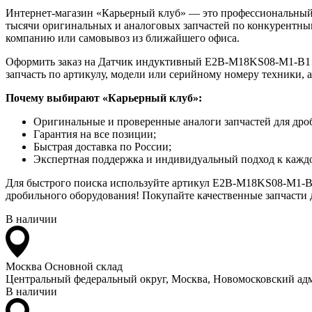
Интернет-магазин «Карьерный клуб» — это профессиональный
тысячи оригинальных и аналоговых запчастей по конкурентным
компанию или самовывоз из ближайшего офиса.
Оформить заказ на Датчик индуктивный E2B-M18KS08-M1-B1 мож
запчасть по артикулу, модели или серийному номеру техники, 
Почему выбирают «Карьерный клуб»:
Оригинальные и проверенные аналоги запчастей для дро
Гарантия на все позиции;
Быстрая доставка по России;
Экспертная поддержка и индивидуальный подход к каждо
Для быстрого поиска используйте артикул E2B-M18KS08-M1-B1
дробильного оборудования! Покупайте качественные запчасти д
В наличии
Москва
Основной склад
Центральный федеральный округ, Москва, Новомосковский адм
В наличии