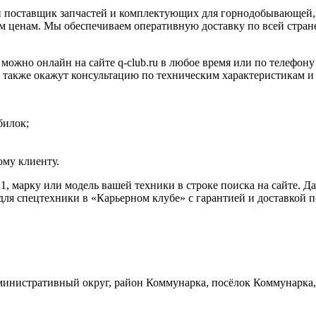
 поставщик запчастей и комплектующих для горнодобывающей, 
 ценам. Мы обеспечиваем оперативную доставку по всей стране
но онлайн на сайте q-club.ru в любое время или по телефону 
а также окажут консультацию по техническим характеристикам и
билок;
му клиенту.
, марку или модель вашей техники в строке поиска на сайте. 
ля спецтехники в «Карьерном клубе» с гарантией и доставкой п
инистративный округ, район Коммунарка, посёлок Коммунарка, 