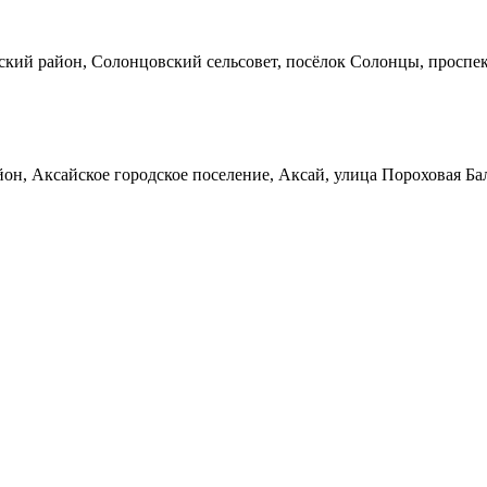
кий район, Солонцовский сельсовет, посёлок Солонцы, проспек
он, Аксайское городское поселение, Аксай, улица Пороховая Ба