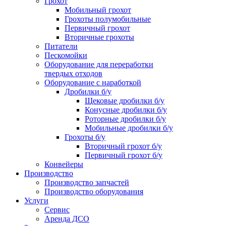
Грохот
Мобильный грохот
Грохоты полумобильные
Первичный грохот
Вторичные грохоты
Питатели
Пескомойки
Оборудование для переработки
твердых отходов
Оборудование с наработкой
Дробилки б/у
Щековые дробилки б/у
Конусные дробилки б/у
Роторные дробилки б/у
Мобильные дробилки б/у
Грохоты б/у
Вторичный грохот б/у
Первичный грохот б/у
Конвейеры
Производство
Производство запчастей
Производство оборудования
Услуги
Сервис
Аренда ДСО