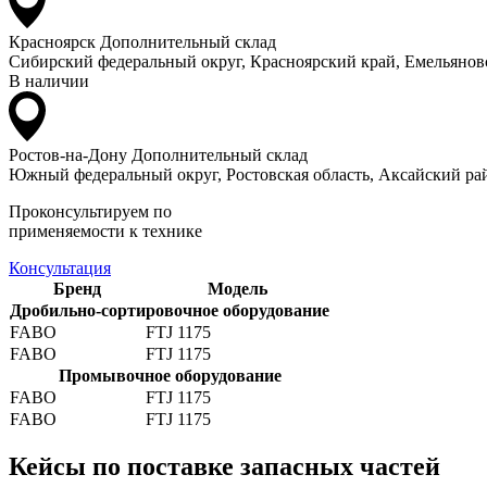
Красноярск
Дополнительный склад
Сибирский федеральный округ, Красноярский край, Емельяновс
В наличии
Ростов-на-Дону
Дополнительный склад
Южный федеральный округ, Ростовская область, Аксайский рай
Проконсультируем по
применяемости к технике
Консультация
Бренд
Модель
Дробильно-сортировочное оборудование
FABO
FTJ 1175
FABO
FTJ 1175
Промывочное оборудование
FABO
FTJ 1175
FABO
FTJ 1175
Кейсы по поставке запасных частей