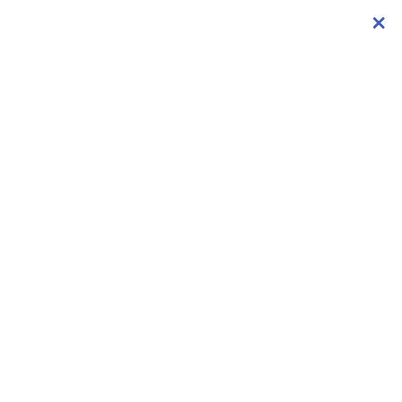
×
×
×
×