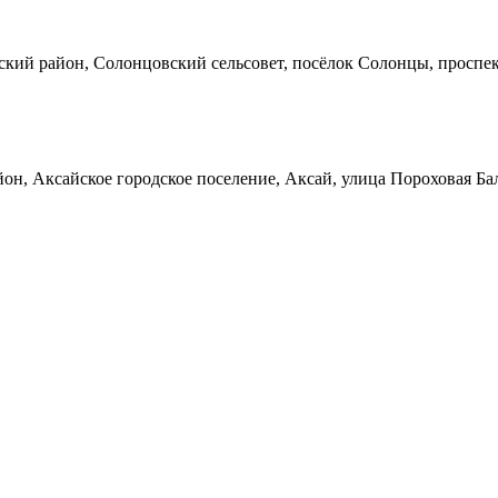
кий район, Солонцовский сельсовет, посёлок Солонцы, проспек
он, Аксайское городское поселение, Аксай, улица Пороховая Ба