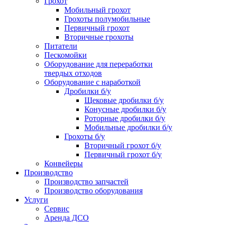
Грохот
Мобильный грохот
Грохоты полумобильные
Первичный грохот
Вторичные грохоты
Питатели
Пескомойки
Оборудование для переработки
твердых отходов
Оборудование с наработкой
Дробилки б/у
Щековые дробилки б/у
Конусные дробилки б/у
Роторные дробилки б/у
Мобильные дробилки б/у
Грохоты б/у
Вторичный грохот б/у
Первичный грохот б/у
Конвейеры
Производство
Производство запчастей
Производство оборудования
Услуги
Сервис
Аренда ДСО