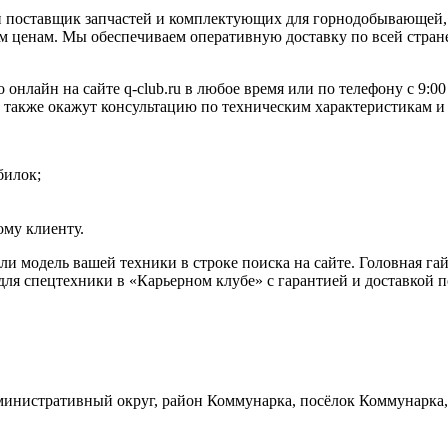
 поставщик запчастей и комплектующих для горнодобывающей, 
 ценам. Мы обеспечиваем оперативную доставку по всей стране
о онлайн на сайте q-club.ru в любое время или по телефону с 9:
а также окажут консультацию по техническим характеристикам и
билок;
му клиенту.
или модель вашей техники в строке поиска на сайте. Головная г
ля спецтехники в «Карьерном клубе» с гарантией и доставкой п
инистративный округ, район Коммунарка, посёлок Коммунарка, 