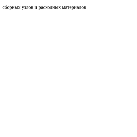
сборных узлов и расходных материалов