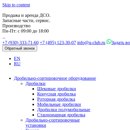
Skip to content
Продажа и аренда ДСО.
Запасные части, сервис.
Производство
Пн-Пт: с 09:00 до 18:00
+7 (930) 333-71-60
+7 (495) 123-30-07
info@q-club.ru
Задать в
Обратный звонок
EN
RU
Дробильно-сортировочное оборудование
Дробилки
Щековые дробилки
Конусная дробилка
Роторная дробилка
Мобильные дробилки
Дробилки полумобильные
Стационарная дробилка
Дробильно-сортировочные
установки