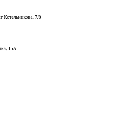
т Котельникова, 7/8
лка, 15А