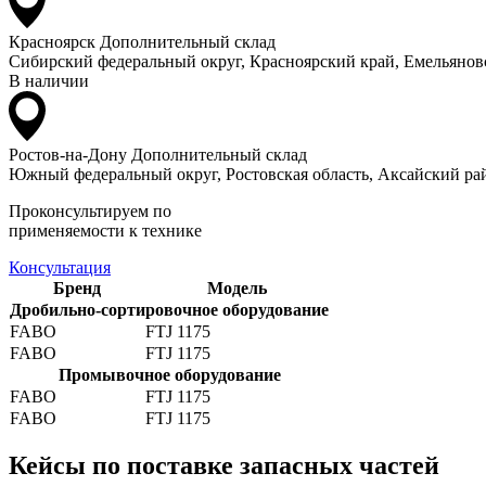
Красноярск
Дополнительный склад
Сибирский федеральный округ, Красноярский край, Емельяновс
В наличии
Ростов-на-Дону
Дополнительный склад
Южный федеральный округ, Ростовская область, Аксайский рай
Проконсультируем по
применяемости к технике
Консультация
Бренд
Модель
Дробильно-сортировочное оборудование
FABO
FTJ 1175
FABO
FTJ 1175
Промывочное оборудование
FABO
FTJ 1175
FABO
FTJ 1175
Кейсы по поставке запасных частей