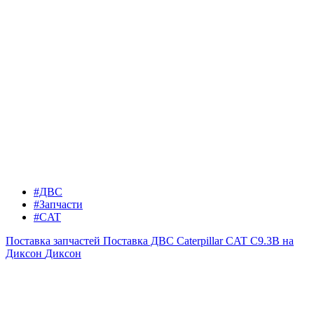
#ДВС
#Запчасти
#CAT
Поставка запчастей
Поставка ДВС Caterpillar CAT C9.3B на
Диксон
Диксон