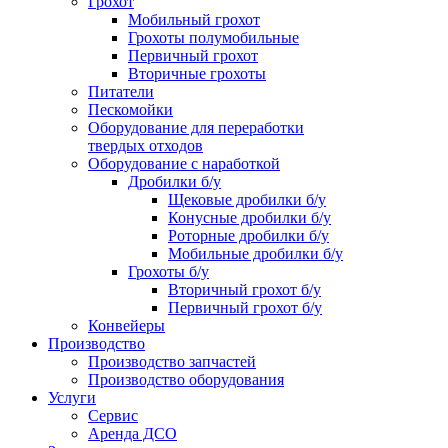
Грохот
Мобильный грохот
Грохоты полумобильные
Первичный грохот
Вторичные грохоты
Питатели
Пескомойки
Оборудование для переработки
твердых отходов
Оборудование с наработкой
Дробилки б/у
Щековые дробилки б/у
Конусные дробилки б/у
Роторные дробилки б/у
Мобильные дробилки б/у
Грохоты б/у
Вторичный грохот б/у
Первичный грохот б/у
Конвейеры
Производство
Производство запчастей
Производство оборудования
Услуги
Сервис
Аренда ДСО