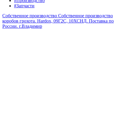
#Производство
#Запчасти
Собственное производство
Собственное производство
коробов грохота. Hardox, 09Г2С, 10ХСНД. Поставка по
России.
г.Владимир