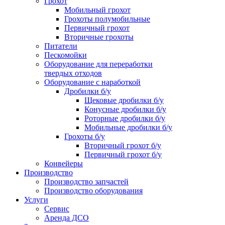
Грохот
Мобильный грохот
Грохоты полумобильные
Первичный грохот
Вторичные грохоты
Питатели
Пескомойки
Оборудование для переработки
твердых отходов
Оборудование с наработкой
Дробилки б/у
Щековые дробилки б/у
Конусные дробилки б/у
Роторные дробилки б/у
Мобильные дробилки б/у
Грохоты б/у
Вторичный грохот б/у
Первичный грохот б/у
Конвейеры
Производство
Производство запчастей
Производство оборудования
Услуги
Сервис
Аренда ДСО