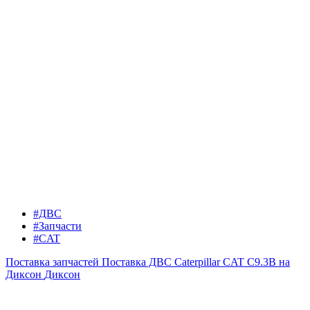
#ДВС
#Запчасти
#CAT
Поставка запчастей
Поставка ДВС Caterpillar CAT C9.3B на
Диксон
Диксон