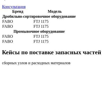
Консультация
Бренд
Модель
Дробильно-сортировочное оборудование
FABO
FTJ 1175
FABO
FTJ 1175
Промывочное оборудование
FABO
FTJ 1175
FABO
FTJ 1175
Кейсы по поставке запасных частей
сборных узлов и расходных материалов