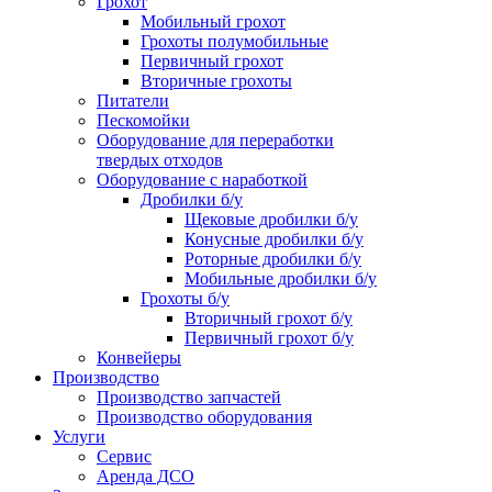
Грохот
Мобильный грохот
Грохоты полумобильные
Первичный грохот
Вторичные грохоты
Питатели
Пескомойки
Оборудование для переработки
твердых отходов
Оборудование с наработкой
Дробилки б/у
Щековые дробилки б/у
Конусные дробилки б/у
Роторные дробилки б/у
Мобильные дробилки б/у
Грохоты б/у
Вторичный грохот б/у
Первичный грохот б/у
Конвейеры
Производство
Производство запчастей
Производство оборудования
Услуги
Сервис
Аренда ДСО