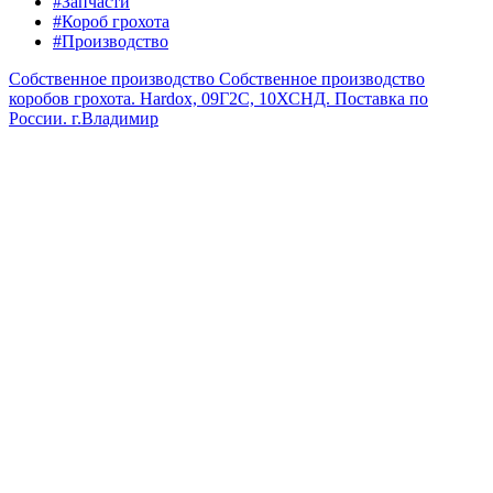
#Запчасти
#Короб грохота
#Производство
Собственное производство
Собственное производство
коробов грохота. Hardox, 09Г2С, 10ХСНД. Поставка по
России.
г.Владимир