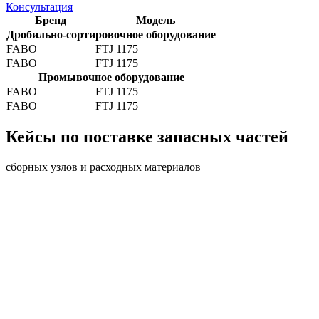
Консультация
Бренд
Модель
Дробильно-сортировочное оборудование
FABO
FTJ 1175
FABO
FTJ 1175
Промывочное оборудование
FABO
FTJ 1175
FABO
FTJ 1175
Кейсы по поставке запасных частей
сборных узлов и расходных материалов