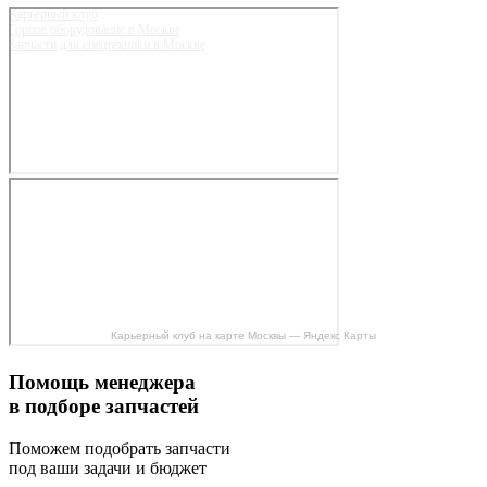
Карьерный клуб
Горное оборудование в Москве
Запчасти для спецтехники в Москве
Карьерный клуб на карте Москвы — Яндекс Карты
Помощь менеджера
в подборе запчастей
Поможем подобрать запчасти
под ваши задачи и бюджет