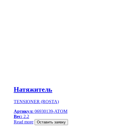
Натяжитель
TENSIONER (ROSTA)
Артикул:
06930139-ATOM
Вес:
2.2
Read more
Оставить заявку