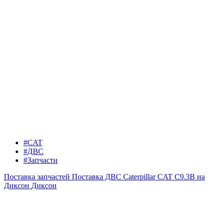
#CAT
#ДВС
#Запчасти
Поставка запчастей
Поставка ДВС Caterpillar CAT C9.3B на
Диксон
Диксон