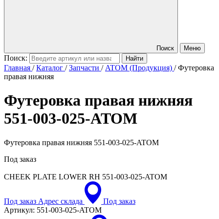
Поиск
Меню
Поиск:
Главная
/
Каталог
/
Запчасти
/
ATOM (Продукция)
/
Футеровка
правая нижняя
Футеровка правая нижняя
551-003-025-ATOM
Футеровка правая нижняя 551-003-025-ATOM
Под заказ
CHEEK PLATE LOWER RH
551-003-025-ATOM
Под заказ
Адрес склада
Под заказ
Артикул:
551-003-025-ATOM