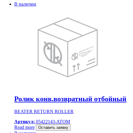
В наличии
Ролик конв.возвратный отбойный
BEATER RETURN ROLLER
Артикул:
05422143-ATOM
Read more
Оставить заявку