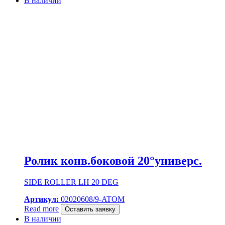
В наличии
Ролик конв.боковой 20°универс.
SIDE ROLLER LH 20 DEG
Артикул:
02020608/9-ATOM
Read more
Оставить заявку
В наличии