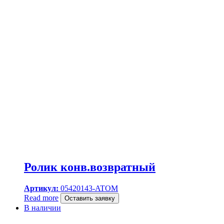
Ролик конв.возвратный
Артикул:
05420143-ATOM
Read more
Оставить заявку
В наличии