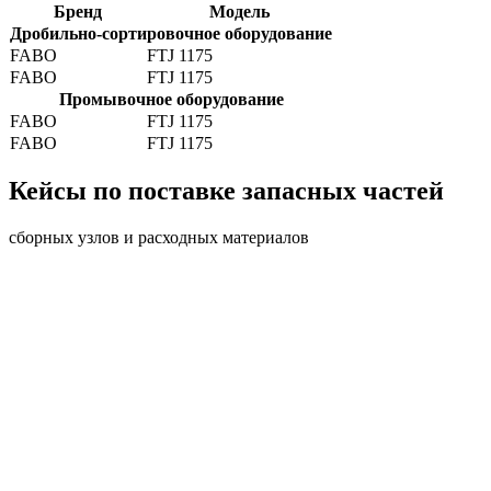
Бренд
Модель
Дробильно-сортировочное оборудование
FABO
FTJ 1175
FABO
FTJ 1175
Промывочное оборудование
FABO
FTJ 1175
FABO
FTJ 1175
Кейсы по поставке запасных частей
сборных узлов и расходных материалов