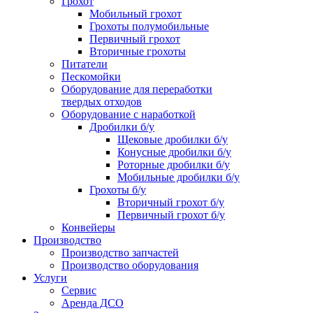
Грохот
Мобильный грохот
Грохоты полумобильные
Первичный грохот
Вторичные грохоты
Питатели
Пескомойки
Оборудование для переработки
твердых отходов
Оборудование с наработкой
Дробилки б/у
Щековые дробилки б/у
Конусные дробилки б/у
Роторные дробилки б/у
Мобильные дробилки б/у
Грохоты б/у
Вторичный грохот б/у
Первичный грохот б/у
Конвейеры
Производство
Производство запчастей
Производство оборудования
Услуги
Сервис
Аренда ДСО