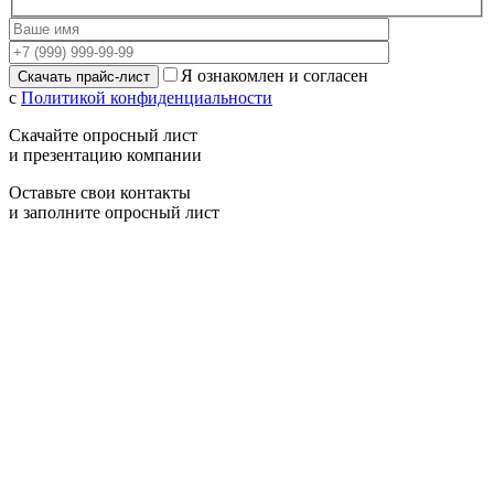
Я ознакомлен и согласен
с
Политикой конфиденциальности
Скачайте опросный лист
и презентацию компании
Оставьте свои контакты
и заполните опросный лист