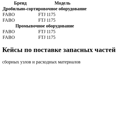
Бренд
Модель
Дробильно-сортировочное оборудование
FABO
FTJ 1175
FABO
FTJ 1175
Промывочное оборудование
FABO
FTJ 1175
FABO
FTJ 1175
Кейсы по поставке запасных частей
сборных узлов и расходных материалов