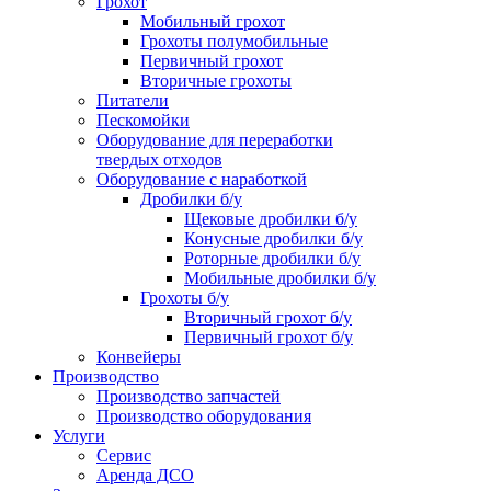
Грохот
Мобильный грохот
Грохоты полумобильные
Первичный грохот
Вторичные грохоты
Питатели
Пескомойки
Оборудование для переработки
твердых отходов
Оборудование с наработкой
Дробилки б/у
Щековые дробилки б/у
Конусные дробилки б/у
Роторные дробилки б/у
Мобильные дробилки б/у
Грохоты б/у
Вторичный грохот б/у
Первичный грохот б/у
Конвейеры
Производство
Производство запчастей
Производство оборудования
Услуги
Сервис
Аренда ДСО