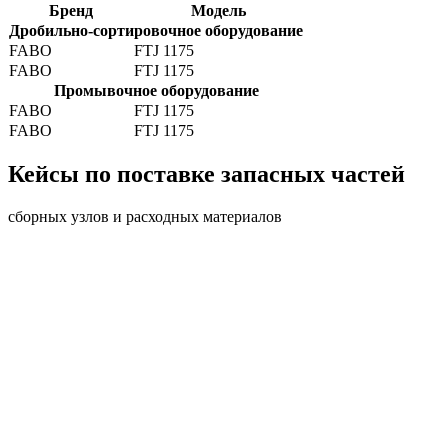
Бренд
Модель
Дробильно-сортировочное оборудование
FABO
FTJ 1175
FABO
FTJ 1175
Промывочное оборудование
FABO
FTJ 1175
FABO
FTJ 1175
Кейсы по поставке запасных частей
сборных узлов и расходных материалов