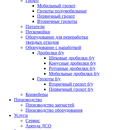
Грохот
Мобильный грохот
Грохоты полумобильные
Первичный грохот
Вторичные грохоты
Питатели
Пескомойки
Оборудование для переработки
твердых отходов
Оборудование с наработкой
Дробилки б/у
Щековые дробилки б/у
Конусные дробилки б/у
Роторные дробилки б/у
Мобильные дробилки б/у
Грохоты б/у
Вторичный грохот б/у
Первичный грохот б/у
Конвейеры
Производство
Производство запчастей
Производство оборудования
Услуги
Сервис
Аренда ДСО