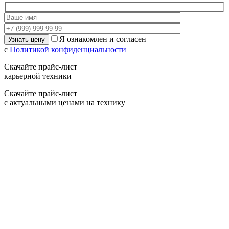
Я ознакомлен и согласен
с
Политикой конфиденциальности
Скачайте прайс-лист
карьерной техники
Скачайте прайс-лист
с актуальными ценами на технику