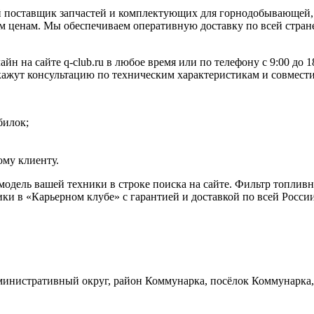
 поставщик запчастей и комплектующих для горнодобывающей, 
 ценам. Мы обеспечиваем оперативную доставку по всей стране
н на сайте q-club.ru в любое время или по телефону с 9:00 до
окажут консультацию по техническим характеристикам и совмест
билок;
му клиенту.
 модель вашей техники в строке поиска на сайте. Фильтр топли
ки в «Карьерном клубе» с гарантией и доставкой по всей Росси
инистративный округ, район Коммунарка, посёлок Коммунарка, 