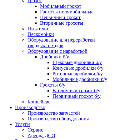
Грохот
Мобильный грохот
Грохоты полумобильные
Первичный грохот
Вторичные грохоты
Питатели
Пескомойки
Оборудование для переработки
твердых отходов
Оборудование с наработкой
Дробилки б/у
Щековые дробилки б/у
Конусные дробилки б/у
Роторные дробилки б/у
Мобильные дробилки б/у
Грохоты б/у
Вторичный грохот б/у
Первичный грохот б/у
Конвейеры
Производство
Производство запчастей
Производство оборудования
Услуги
Сервис
Аренда ДСО