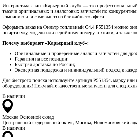
Интернет-магазин «Карьерный клуб» — это профессиональный
тысячи оригинальных и аналоговых запчастей по конкурентным
компанию или самовывоз из ближайшего офиса.
Оформить заказ на Фильтр топливный С4.4 P551354 можно онлай
по артикулу, модели или серийному номеру техники, а также 
Почему выбирают «Карьерный клуб»:
Оригинальные и проверенные аналоги запчастей для дро
Гарантия на все позиции;
Быстрая доставка по России;
Экспертная поддержка и индивидуальный подход к каждо
Для быстрого поиска используйте артикул P551354, марку или
оборудования! Покупайте качественные запчасти для спецтехни
В наличии
Москва
Основной склад
Центральный федеральный округ, Москва, Новомосковский адм
В наличии