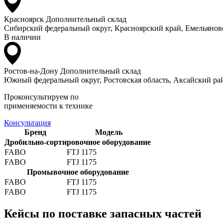
Красноярск
Дополнительный склад
Сибирский федеральный округ, Красноярский край, Емельяновс
В наличии
Ростов-на-Дону
Дополнительный склад
Южный федеральный округ, Ростовская область, Аксайский рай
Проконсультируем по
применяемости к технике
Консультация
Бренд
Модель
Дробильно-сортировочное оборудование
FABO
FTJ 1175
FABO
FTJ 1175
Промывочное оборудование
FABO
FTJ 1175
FABO
FTJ 1175
Кейсы по поставке запасных частей