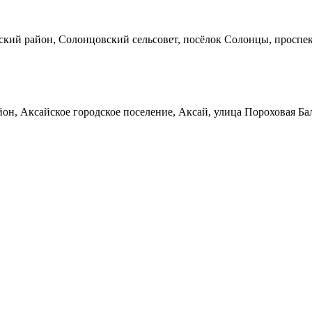
кий район, Солонцовский сельсовет, посёлок Солонцы, проспек
он, Аксайское городское поселение, Аксай, улица Пороховая Ба