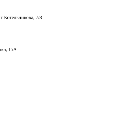
т Котельникова, 7/8
лка, 15А