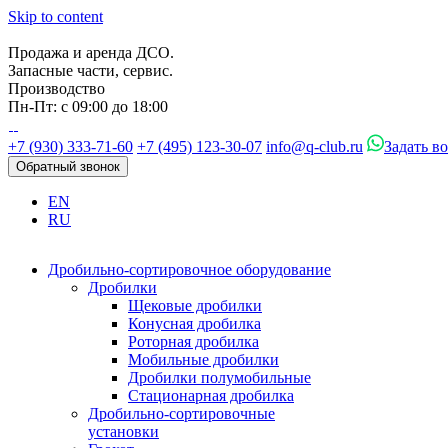
Skip to content
Продажа и аренда ДСО.
Запасные части, сервис.
Производство
Пн-Пт: с 09:00 до 18:00
+7 (930) 333-71-60
+7 (495) 123-30-07
info@q-club.ru
Задать в
Обратный звонок
EN
RU
Дробильно-сортировочное оборудование
Дробилки
Щековые дробилки
Конусная дробилка
Роторная дробилка
Мобильные дробилки
Дробилки полумобильные
Стационарная дробилка
Дробильно-сортировочные
установки