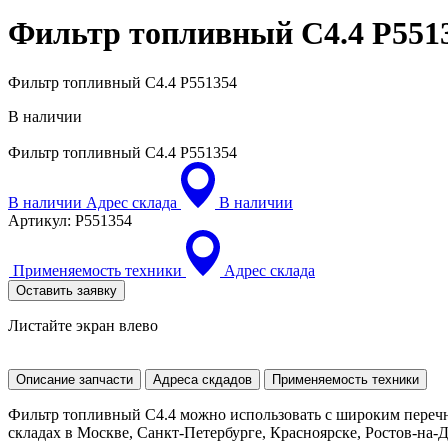
Фильтр топливный С4.4
P551
Фильтр топливный С4.4 P551354
В наличии
Фильтр топливный С4.4
P551354
В наличии
Адрес склада
В наличии
Артикул:
P551354
Применяемость техники
Адрес склада
Оставить заявку
Листайте экран влево
Описание запчасти
Адреса скдадов
Применяемость техники
Фильтр топливный С4.4 можно использовать с широким перечн
складах в Москве, Санкт-Петербурге, Красноярске, Ростов-на-До