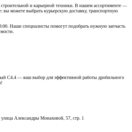
строительной и карьерной техники. В нашем ассортименте —
: вы можете выбрать курьерскую доставку, транспортную
 18:00. Наши специалисты помогут подобрать нужную запчасть
имости.
вный С4.4 — ваш выбор для эффективной работы дробильного
и!
улица Александры Монаховой, 57, стр. 1