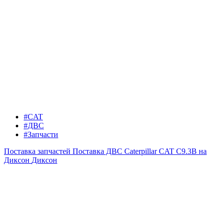
#CAT
#ДВС
#Запчасти
Поставка запчастей
Поставка ДВС Caterpillar CAT C9.3B на
Диксон
Диксон