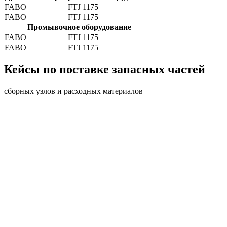
FABO
FTJ 1175
FABO
FTJ 1175
Промывочное оборудование
FABO
FTJ 1175
FABO
FTJ 1175
Кейсы по поставке запасных частей
сборных узлов и расходных материалов