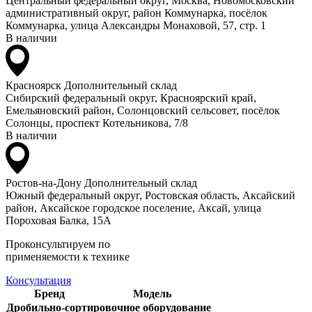
Центральный федеральный округ, Москва, Новомосковский
административный округ, район Коммунарка, посёлок
Коммунарка, улица Александры Монаховой, 57, стр. 1
В наличии
Красноярск
Дополнительный склад
Сибирский федеральный округ, Красноярский край,
Емельяновский район, Солонцовский сельсовет, посёлок
Солонцы, проспект Котельникова, 7/8
В наличии
Ростов-на-Дону
Дополнительный склад
Южный федеральный округ, Ростовская область, Аксайский
район, Аксайское городское поселение, Аксай, улица
Пороховая Балка, 15А
Проконсультируем по
применяемости к технике
Консультация
Бренд
Модель
Дробильно-сортировочное оборудование