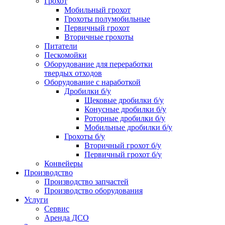
Грохот
Мобильный грохот
Грохоты полумобильные
Первичный грохот
Вторичные грохоты
Питатели
Пескомойки
Оборудование для переработки
твердых отходов
Оборудование с наработкой
Дробилки б/у
Щековые дробилки б/у
Конусные дробилки б/у
Роторные дробилки б/у
Мобильные дробилки б/у
Грохоты б/у
Вторичный грохот б/у
Первичный грохот б/у
Конвейеры
Производство
Производство запчастей
Производство оборудования
Услуги
Сервис
Аренда ДСО