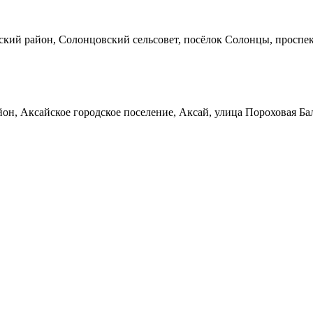
кий район, Солонцовский сельсовет, посёлок Солонцы, проспек
он, Аксайское городское поселение, Аксай, улица Пороховая Ба