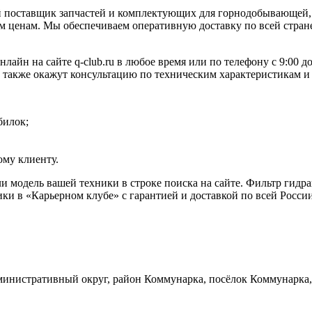
 поставщик запчастей и комплектующих для горнодобывающей, 
 ценам. Мы обеспечиваем оперативную доставку по всей стране
айн на сайте q-club.ru в любое время или по телефону с 9:00 
а также окажут консультацию по техническим характеристикам и
билок;
му клиенту.
и модель вашей техники в строке поиска на сайте. Фильтр гид
ки в «Карьерном клубе» с гарантией и доставкой по всей Росси
инистративный округ, район Коммунарка, посёлок Коммунарка, 