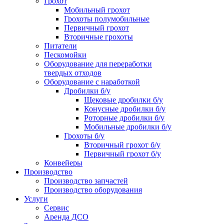
Грохот
Мобильный грохот
Грохоты полумобильные
Первичный грохот
Вторичные грохоты
Питатели
Пескомойки
Оборудование для переработки
твердых отходов
Оборудование с наработкой
Дробилки б/у
Щековые дробилки б/у
Конусные дробилки б/у
Роторные дробилки б/у
Мобильные дробилки б/у
Грохоты б/у
Вторичный грохот б/у
Первичный грохот б/у
Конвейеры
Производство
Производство запчастей
Производство оборудования
Услуги
Сервис
Аренда ДСО