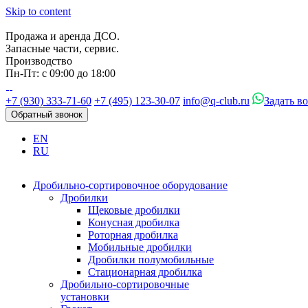
Skip to content
Продажа и аренда ДСО.
Запасные части, сервис.
Производство
Пн-Пт: с 09:00 до 18:00
+7 (930) 333-71-60
+7 (495) 123-30-07
info@q-club.ru
Задать в
Обратный звонок
EN
RU
Дробильно-сортировочное оборудование
Дробилки
Щековые дробилки
Конусная дробилка
Роторная дробилка
Мобильные дробилки
Дробилки полумобильные
Стационарная дробилка
Дробильно-сортировочные
установки