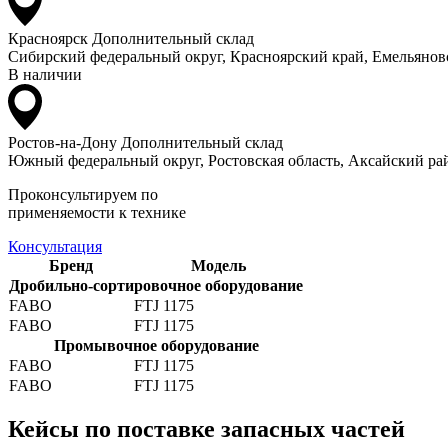
Красноярск
Дополнительный склад
Сибирский федеральный округ, Красноярский край, Емельяновс
В наличии
Ростов-на-Дону
Дополнительный склад
Южный федеральный округ, Ростовская область, Аксайский рай
Проконсультируем по
применяемости к технике
Консультация
Бренд
Модель
Дробильно-сортировочное оборудование
FABO
FTJ 1175
FABO
FTJ 1175
Промывочное оборудование
FABO
FTJ 1175
FABO
FTJ 1175
Кейсы по поставке запасных частей