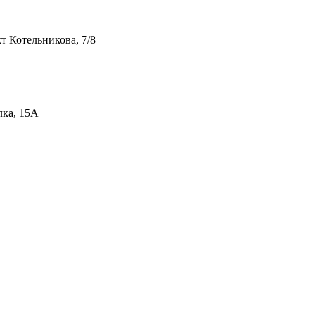
т Котельникова, 7/8
лка, 15А