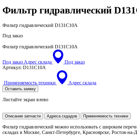
Фильтр гидравлический
D131
Фильтр гидравлический D131C10A
Под заказ
Фильтр гидравлический
D131C10A
Под заказ
Адрес склада
Под заказ
Артикул:
D131C10A
Применяемость техники
Адрес склада
Оставить заявку
Листайте экран влево
Описание запчасти
Адреса скдадов
Применяемость техники
Фильтр гидравлический можно использовать с широким перечн
складах в Москве, Санкт-Петербурге, Красноярске, Ростов-на-До