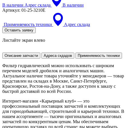
В наличии
Адрес склада
В наличии
Артикул:
01-25-3210E
Применяемость техники
Адрес склада
Оставить заявку
Листайте экран влево
Описание запчасти
Адреса скдадов
Применяемость техники
Фильтр гидравлический можно использовать с широким
перечнем моделей дробилок и аналогичных машин.
Актуальное наличие товара уточняйте у менеджеров — товар
представлен на складах в Москве, Санкт-Петербурге,
Красноярске, Ростов-на-Дону, а также доступен к заказу с
быстрой доставкой по всей России.
Интернет-магазин «Карьерный клуб» — это
профессиональный поставщик запчастей и комплектующих
для горнодобывающей, строительной и карьерной техники. В
нашем ассортименте — тысячи оригинальных и аналоговых
запчастей по конкурентным ценам. Мы обеспечиваем
оперативную доставку по всей стране: вы можете выбрать