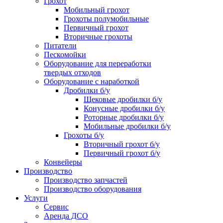
Грохот
Мобильный грохот
Грохоты полумобильные
Первичный грохот
Вторичные грохоты
Питатели
Пескомойки
Оборудование для переработки
твердых отходов
Оборудование с наработкой
Дробилки б/у
Щековые дробилки б/у
Конусные дробилки б/у
Роторные дробилки б/у
Мобильные дробилки б/у
Грохоты б/у
Вторичный грохот б/у
Первичный грохот б/у
Конвейеры
Производство
Производство запчастей
Производство оборудования
Услуги
Сервис
Аренда ДСО