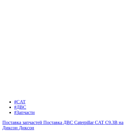
#CAT
#ДВС
#Запчасти
Поставка запчастей
Поставка ДВС Caterpillar CAT C9.3B на
Диксон
Диксон