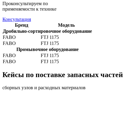
Проконсультируем по
применяемости к технике
Консультация
Бренд
Модель
Дробильно-сортировочное оборудование
FABO
FTJ 1175
FABO
FTJ 1175
Промывочное оборудование
FABO
FTJ 1175
FABO
FTJ 1175
Кейсы по поставке запасных частей
сборных узлов и расходных материалов