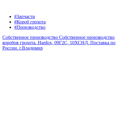
#Запчасти
#Короб грохота
#Производство
Собственное производство
Собственное производство
коробов грохота. Hardox, 09Г2С, 10ХСНД. Поставка по
России.
г.Владимир