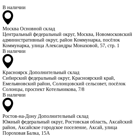
В наличии
Москва
Основной склад
Центральный федеральный округ, Москва, Новомосковский
административный округ, район Коммунарка, посёлок
Коммунарка, улица Александры Монаховой, 57, стр. 1
В наличии
Красноярск
Дополнительный склад
Сибирский федеральный округ, Красноярский край,
Емельяновский район, Солонцовский сельсовет, посёлок
Солонцы, проспект Котельникова, 7/8
В наличии
Ростов-на-Дону
Дополнительный склад
Южный федеральный округ, Ростовская область, Аксайский
район, Аксайское городское поселение, Аксай, улица
Пороховая Балка, 15А