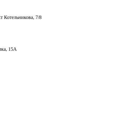
т Котельникова, 7/8
лка, 15А