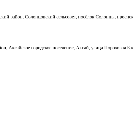
кий район, Солонцовский сельсовет, посёлок Солонцы, проспек
он, Аксайское городское поселение, Аксай, улица Пороховая Ба