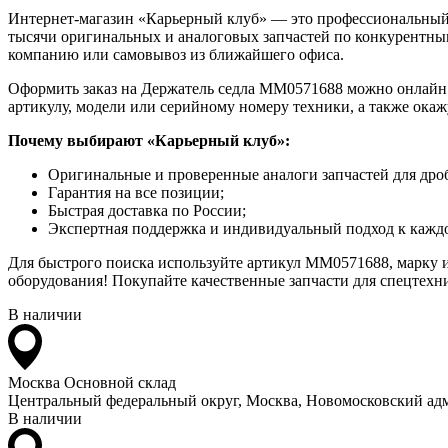
Интернет-магазин «Карьерный клуб» — это профессиональный
тысячи оригинальных и аналоговых запчастей по конкурентным
компанию или самовывоз из ближайшего офиса.
Оформить заказ на Держатель седла MM0571688 можно онлайн на
артикулу, модели или серийному номеру техники, а также ока
Почему выбирают «Карьерный клуб»:
Оригинальные и проверенные аналоги запчастей для дро
Гарантия на все позиции;
Быстрая доставка по России;
Экспертная поддержка и индивидуальный подход к каждо
Для быстрого поиска используйте артикул MM0571688, марку и
оборудования! Покупайте качественные запчасти для спецтехни
В наличии
Москва
Основной склад
Центральный федеральный округ, Москва, Новомосковский адм
В наличии