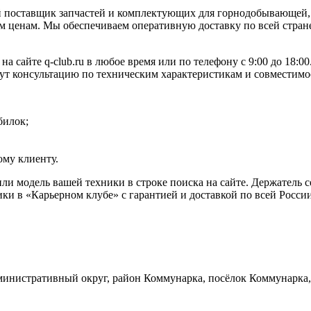
 поставщик запчастей и комплектующих для горнодобывающей, 
 ценам. Мы обеспечиваем оперативную доставку по всей стране
 сайте q-club.ru в любое время или по телефону с 9:00 до 18:
жут консультацию по техническим характеристикам и совместимо
билок;
му клиенту.
ли модель вашей техники в строке поиска на сайте. Держатель
ки в «Карьерном клубе» с гарантией и доставкой по всей Росси
инистративный округ, район Коммунарка, посёлок Коммунарка, 