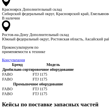
Красноярск
Дополнительный склад
Сибирский федеральный округ, Красноярский край, Емельяновс
В наличии
Ростов-на-Дону
Дополнительный склад
Южный федеральный округ, Ростовская область, Аксайский рай
Проконсультируем по
применяемости к технике
Консультация
Бренд
Модель
Дробильно-сортировочное оборудование
FABO
FTJ 1175
FABO
FTJ 1175
Промывочное оборудование
FABO
FTJ 1175
FABO
FTJ 1175
Кейсы по поставке запасных частей