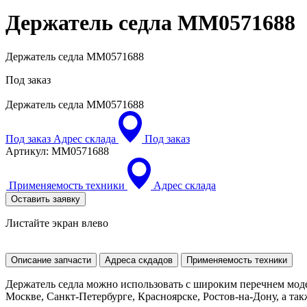
Держатель седла
MM0571688
Держатель седла MM0571688
Под заказ
Держатель седла
MM0571688
Под заказ
Адрес склада
Под заказ
Артикул:
MM0571688
Применяемость техники
Адрес склада
Оставить заявку
Листайте экран влево
Описание запчасти
Адреса скдадов
Применяемость техники
Держатель седла можно использовать с широким перечнем моде
Москве, Санкт-Петербурге, Красноярске, Ростов-на-Дону, а так