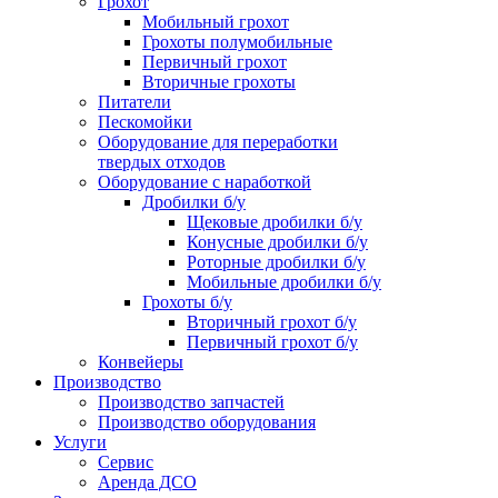
Грохот
Мобильный грохот
Грохоты полумобильные
Первичный грохот
Вторичные грохоты
Питатели
Пескомойки
Оборудование для переработки
твердых отходов
Оборудование с наработкой
Дробилки б/у
Щековые дробилки б/у
Конусные дробилки б/у
Роторные дробилки б/у
Мобильные дробилки б/у
Грохоты б/у
Вторичный грохот б/у
Первичный грохот б/у
Конвейеры
Производство
Производство запчастей
Производство оборудования
Услуги
Сервис
Аренда ДСО