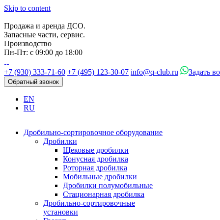
Skip to content
Продажа и аренда ДСО.
Запасные части, сервис.
Производство
Пн-Пт: с 09:00 до 18:00
+7 (930) 333-71-60
+7 (495) 123-30-07
info@q-club.ru
Задать в
Обратный звонок
EN
RU
Дробильно-сортировочное оборудование
Дробилки
Щековые дробилки
Конусная дробилка
Роторная дробилка
Мобильные дробилки
Дробилки полумобильные
Стационарная дробилка
Дробильно-сортировочные
установки