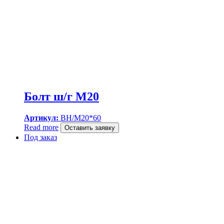
Болт ш/г M20
Артикул:
BH/M20*60
Read more
Оставить заявку
Под заказ