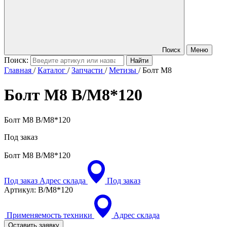
Поиск
Меню
Поиск:
Главная
/
Каталог
/
Запчасти
/
Метизы
/
Болт M8
Болт M8
B/M8*120
Болт M8 B/M8*120
Под заказ
Болт M8
B/M8*120
Под заказ
Адрес склада
Под заказ
Артикул:
B/M8*120
Применяемость техники
Адрес склада
Оставить заявку