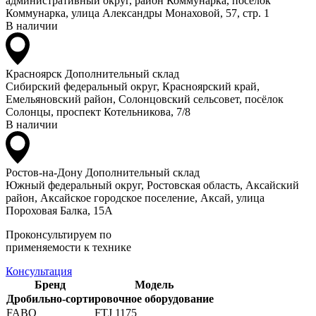
административный округ, район Коммунарка, посёлок
Коммунарка, улица Александры Монаховой, 57, стр. 1
В наличии
Красноярск
Дополнительный склад
Сибирский федеральный округ, Красноярский край,
Емельяновский район, Солонцовский сельсовет, посёлок
Солонцы, проспект Котельникова, 7/8
В наличии
Ростов-на-Дону
Дополнительный склад
Южный федеральный округ, Ростовская область, Аксайский
район, Аксайское городское поселение, Аксай, улица
Пороховая Балка, 15А
Проконсультируем по
применяемости к технике
Консультация
Бренд
Модель
Дробильно-сортировочное оборудование
FABO
FTJ 1175