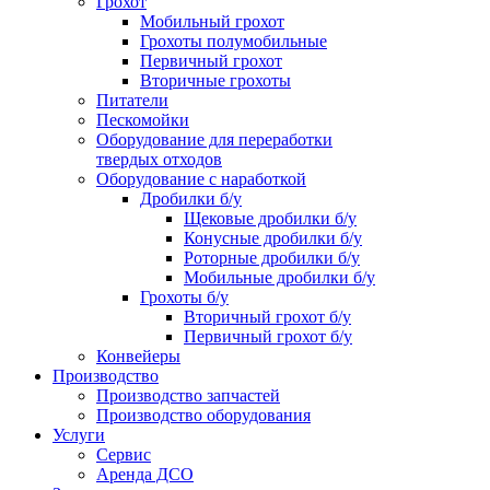
Грохот
Мобильный грохот
Грохоты полумобильные
Первичный грохот
Вторичные грохоты
Питатели
Пескомойки
Оборудование для переработки
твердых отходов
Оборудование с наработкой
Дробилки б/у
Щековые дробилки б/у
Конусные дробилки б/у
Роторные дробилки б/у
Мобильные дробилки б/у
Грохоты б/у
Вторичный грохот б/у
Первичный грохот б/у
Конвейеры
Производство
Производство запчастей
Производство оборудования
Услуги
Сервис
Аренда ДСО