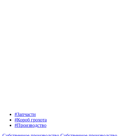
#Запчасти
#Короб грохота
#Производство
Собственное производство
Собственное производство