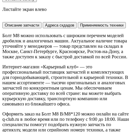
Листайте экран влево
Описание запчасти
Адреса скдадов
Применяемость техники
Болт M8 можно использовать с широким перечнем моделей
дробилок и аналогичных машин. Актуальное наличие товара
уточняйте у менеджеров — товар представлен на складах в
Москве, Санкт-Петербурге, Красноярске, Ростов-на-Дону, а
также доступен к заказу с быстрой доставкой по всей России.
Интернет-магазин «Карьерный клуб» — это
профессиональный поставщик запчастей и комплектующих
для горнодобывающей, строительной и карьерной техники. В
нашем ассортименте — тысячи оригинальных и аналоговых
запчастей по конкурентным ценам. Мы обеспечиваем
оперативную доставку по всей стране: вы можете выбрать
курьерскую доставку, транспортную компанию или
самовывоз из ближайшего офиса.
Оформить заказ на Болт M8 B/M8*120 можно онлайн на сайте
q-club.ru в любое время или по телефону с 9:00 до 18:00. Наши
специалисты помогут подобрать нужную запчасть по
артикулу, модели или серийному номеру техники, а также