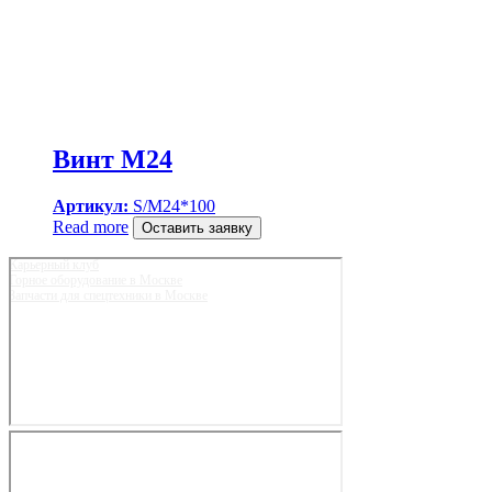
Винт M24
Артикул:
S/M24*100
Read more
Оставить заявку
Карьерный клуб
Горное оборудование в Москве
Запчасти для спецтехники в Москве