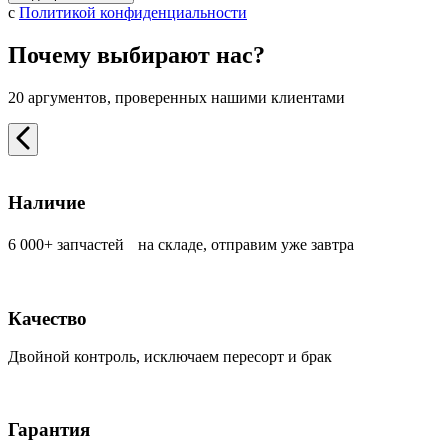
с
Политикой конфиденциальности
Почему выбирают нас?
20 аргументов, проверенных нашими клиентами
Наличие
6 000+ запчастей на складе, отправим уже завтра
Качество
Двойной контроль, исключаем пересорт и брак
Гарантия