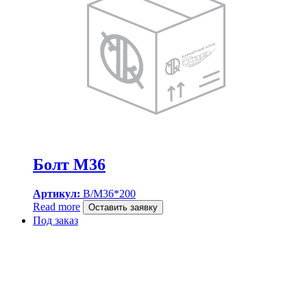
Болт M36
Артикул:
B/M36*200
Read more
Оставить заявку
Под заказ