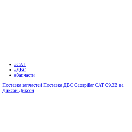
#CAT
#ДВС
#Запчасти
Поставка запчастей
Поставка ДВС Caterpillar CAT C9.3B на
Диксон
Диксон