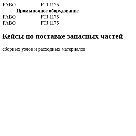
FABO
FTJ 1175
Промывочное оборудование
FABO
FTJ 1175
FABO
FTJ 1175
Кейсы по поставке запасных частей
сборных узлов и расходных материалов