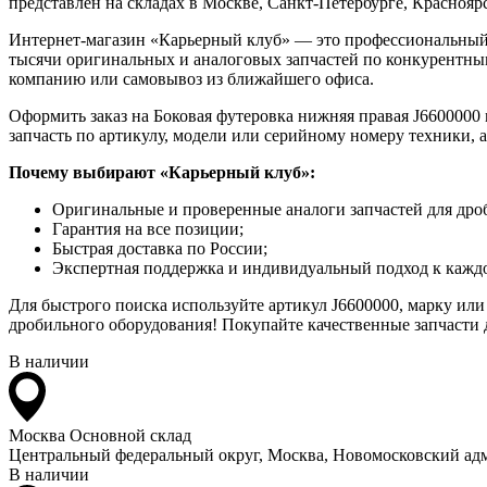
представлен на складах в Москве, Санкт-Петербурге, Красноярск
Интернет-магазин «Карьерный клуб» — это профессиональный
тысячи оригинальных и аналоговых запчастей по конкурентным
компанию или самовывоз из ближайшего офиса.
Оформить заказ на Боковая футеровка нижняя правая J6600000 
запчасть по артикулу, модели или серийному номеру техники, 
Почему выбирают «Карьерный клуб»:
Оригинальные и проверенные аналоги запчастей для дро
Гарантия на все позиции;
Быстрая доставка по России;
Экспертная поддержка и индивидуальный подход к каждо
Для быстрого поиска используйте артикул J6600000, марку или
дробильного оборудования! Покупайте качественные запчасти д
В наличии
Москва
Основной склад
Центральный федеральный округ, Москва, Новомосковский адм
В наличии