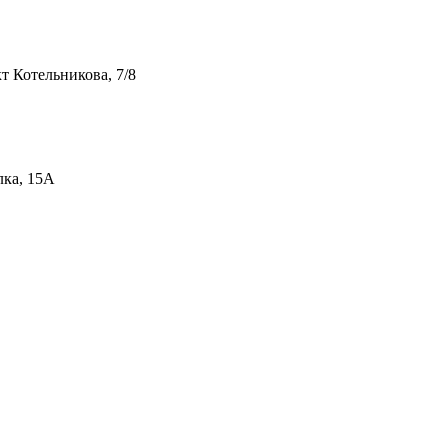
т Котельникова, 7/8
лка, 15А