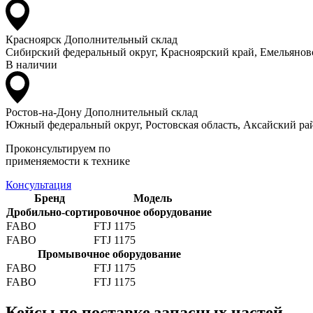
Красноярск
Дополнительный склад
Сибирский федеральный округ, Красноярский край, Емельяновс
В наличии
Ростов-на-Дону
Дополнительный склад
Южный федеральный округ, Ростовская область, Аксайский рай
Проконсультируем по
применяемости к технике
Консультация
Бренд
Модель
Дробильно-сортировочное оборудование
FABO
FTJ 1175
FABO
FTJ 1175
Промывочное оборудование
FABO
FTJ 1175
FABO
FTJ 1175
Кейсы по поставке запасных частей