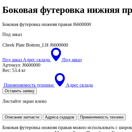
Боковая футеровка нижняя п
Боковая футеровка нижняя правая J6600000
Под заказ
Cheek Plate Bottom_LH
J6600000
Под заказ
Адрес склада
Под заказ
Артикул:
J6600000
Вес:
53.4 кг
Применяемость техники
Адрес склада
Оставить заявку
Листайте экран влево
Описание запчасти
Адреса скдадов
Применяемость техники
Боковая футеровка нижняя правая можно использовать с широ