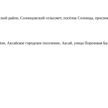
кий район, Солонцовский сельсовет, посёлок Солонцы, проспек
он, Аксайское городское поселение, Аксай, улица Пороховая Ба