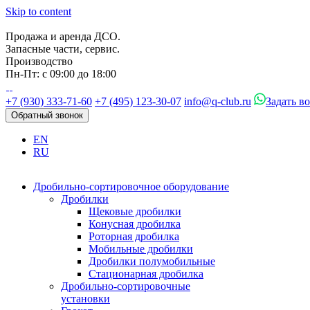
Skip to content
Продажа и аренда ДСО.
Запасные части, сервис.
Производство
Пн-Пт: с 09:00 до 18:00
+7 (930) 333-71-60
+7 (495) 123-30-07
info@q-club.ru
Задать в
Обратный звонок
EN
RU
Дробильно-сортировочное оборудование
Дробилки
Щековые дробилки
Конусная дробилка
Роторная дробилка
Мобильные дробилки
Дробилки полумобильные
Стационарная дробилка
Дробильно-сортировочные
установки