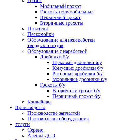
Грохот
Мобильный грохот
Грохоты полумобильные
Первичный грохот
Вторичные грохоты
Питатели
Пескомойки
Оборудование для переработки
твердых отходов
Оборудование с наработкой
Дробилки б/у
Щековые дробилки б/у
Конусные дробилки б/у
Роторные дробилки б/у
Мобильные дробилки б/у
Грохоты б/у
Вторичный грохот б/у
Первичный грохот б/у
Конвейеры
Производство
Производство запчастей
Производство оборудования
Услуги
Сервис
Аренда ДСО