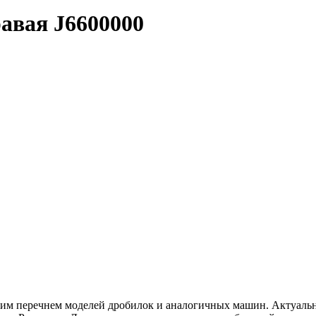
равая
J6600000
ким перечнем моделей дробилок и аналогичных машин. Актуальн