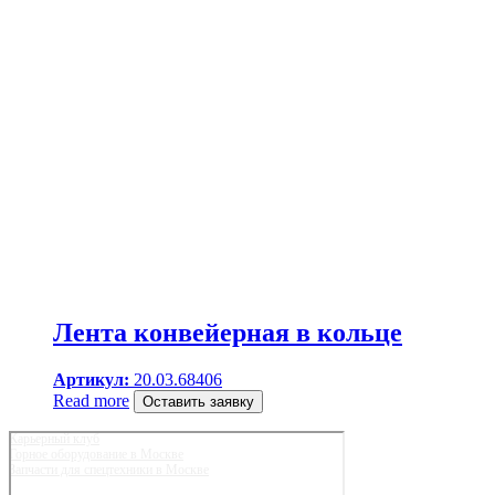
Лента конвейерная в кольце
Артикул:
20.03.68406
Read more
Оставить заявку
Карьерный клуб
Горное оборудование в Москве
Запчасти для спецтехники в Москве