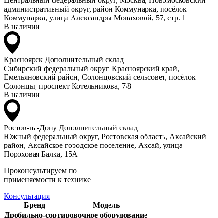
Центральный федеральный округ, Москва, Новомосковский
административный округ, район Коммунарка, посёлок
Коммунарка, улица Александры Монаховой, 57, стр. 1
В наличии
Красноярск
Дополнительный склад
Сибирский федеральный округ, Красноярский край,
Емельяновский район, Солонцовский сельсовет, посёлок
Солонцы, проспект Котельникова, 7/8
В наличии
Ростов-на-Дону
Дополнительный склад
Южный федеральный округ, Ростовская область, Аксайский
район, Аксайское городское поселение, Аксай, улица
Пороховая Балка, 15А
Проконсультируем по
применяемости к технике
Консультация
Бренд
Модель
Дробильно-сортировочное оборудование