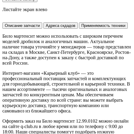
Листайте экран влево
Описание запчасти
Адреса скдадов
Применяемость техники
Било мартенсит можно использовать с широким перечнем
моделей дробилок и аналогичных машин. Актуальное
наличие товара уточняйте у менеджеров — товар представлен
на складах в Москве, Санкт-Петербурге, Красноярске, Ростов-
на-Дону, а также доступен к заказу с быстрой доставкой по
всей России.
Интернет-магазин «Карьерный клуб» — это
профессиональный поставщик запчастей и комплектующих
для горнодобывающей, строительной и карьерной техники. В
нашем ассортименте — тысячи оригинальных и аналоговых
запчастей по конкурентным ценам. Мы обеспечиваем
оперативную доставку по всей стране: вы можете выбрать
курьерскую доставку, транспортную компанию или
самовывоз из ближайшего офиса.
Оформить заказ на Било мартенсит 12.99.0102 можно онлайн
на сайте q-club.ru в любое время или по телефону с 9:00 до
18:00. Наши специалисты помогут подобрать нужную