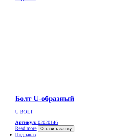
Болт U-образный
U BOLT
Артикул:
02020146
Read more
Оставить заявку
Под заказ