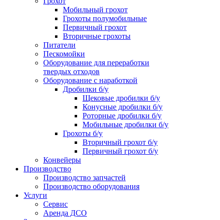
Грохот
Мобильный грохот
Грохоты полумобильные
Первичный грохот
Вторичные грохоты
Питатели
Пескомойки
Оборудование для переработки
твердых отходов
Оборудование с наработкой
Дробилки б/у
Щековые дробилки б/у
Конусные дробилки б/у
Роторные дробилки б/у
Мобильные дробилки б/у
Грохоты б/у
Вторичный грохот б/у
Первичный грохот б/у
Конвейеры
Производство
Производство запчастей
Производство оборудования
Услуги
Сервис
Аренда ДСО