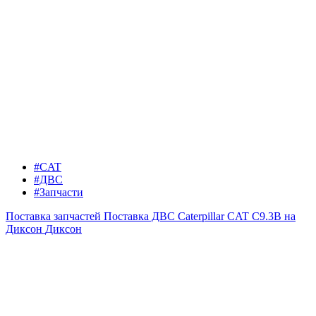
#CAT
#ДВС
#Запчасти
Поставка запчастей
Поставка ДВС Caterpillar CAT C9.3B на
Диксон
Диксон