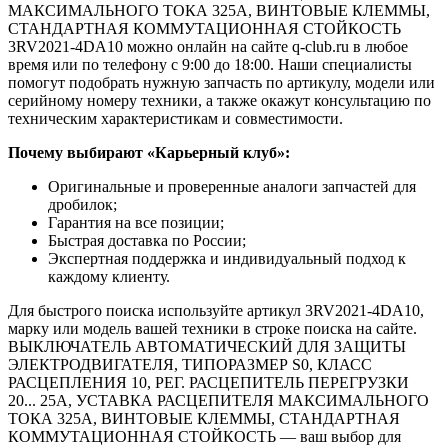
МАКСИМАЛЬНОГО ТОКА 325A, ВИНТОВЫЕ КЛЕММЫ,
СТАНДАРТНАЯ КОММУТАЦИОННАЯ СТОЙКОСТЬ
3RV2021-4DA10 можно онлайн на сайте q-club.ru в любое
время или по телефону с 9:00 до 18:00. Наши специалисты
помогут подобрать нужную запчасть по артикулу, модели или
серийному номеру техники, а также окажут консультацию по
техническим характеристикам и совместимости.
Почему выбирают «Карьерный клуб»:
Оригинальные и проверенные аналоги запчастей для
дробилок;
Гарантия на все позиции;
Быстрая доставка по России;
Экспертная поддержка и индивидуальный подход к
каждому клиенту.
Для быстрого поиска используйте артикул 3RV2021-4DA10,
марку или модель вашей техники в строке поиска на сайте.
ВЫКЛЮЧАТЕЛЬ АВТОМАТИЧЕСКИЙ ДЛЯ ЗАЩИТЫ
ЭЛЕКТРОДВИГАТЕЛЯ, ТИПОРАЗМЕР S0, КЛАСС
РАСЦЕПЛЕНИЯ 10, РЕГ. РАСЦЕПИТЕЛЬ ПЕРЕГРУЗКИ
20... 25A, УСТАВКА РАСЦЕПИТЕЛЯ МАКСИМАЛЬНОГО
ТОКА 325A, ВИНТОВЫЕ КЛЕММЫ, СТАНДАРТНАЯ
КОММУТАЦИОННАЯ СТОЙКОСТЬ — ваш выбор для