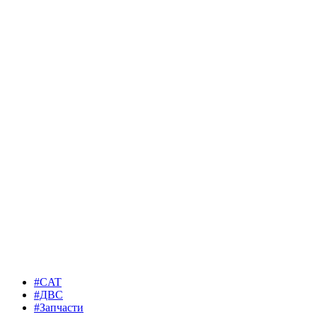
#CAT
#ДВС
#Запчасти