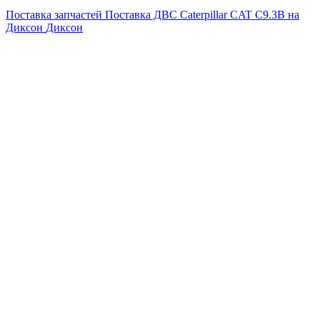
Поставка запчастей
Поставка ДВС Caterpillar CAT C9.3B на
Диксон
Диксон