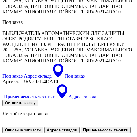
20… 25A, УСТАВКА РАСЦЕПИТЕЛЯ МАКСИМАЛЬНОГО
ТОКА 325A, ВИНТОВЫЕ КЛЕММЫ, СТАНДАРТНАЯ
КОММУТАЦИОННАЯ СТОЙКОСТЬ 3RV2021-4DA10
Под заказ
ВЫКЛЮЧАТЕЛЬ АВТОМАТИЧЕСКИЙ ДЛЯ ЗАЩИТЫ
ЭЛЕКТРОДВИГАТЕЛЯ, ТИПОРАЗМЕР S0, КЛАСС
РАСЦЕПЛЕНИЯ 10, РЕГ. РАСЦЕПИТЕЛЬ ПЕРЕГРУЗКИ
20… 25A, УСТАВКА РАСЦЕПИТЕЛЯ МАКСИМАЛЬНОГО
ТОКА 325A, ВИНТОВЫЕ КЛЕММЫ, СТАНДАРТНАЯ
КОММУТАЦИОННАЯ СТОЙКОСТЬ
3RV2021-4DA10
Под заказ
Адрес склада
Под заказ
Артикул:
3RV2021-4DA10
Применяемость техники
Адрес склада
Оставить заявку
Листайте экран влево
Описание запчасти
Адреса скдадов
Применяемость техники