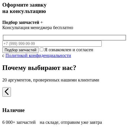
Оформите заявку
на консультацию
Подбор запчастей
+
Консультация менеджера бесплатно
Я ознакомлен и согласен
с
Политикой конфиденциальности
Почему выбирают нас?
20 аргументов, проверенных нашими клиентами
Наличие
6 000+ запчастей на складе, отправим уже завтра