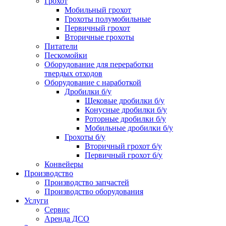
Грохот
Мобильный грохот
Грохоты полумобильные
Первичный грохот
Вторичные грохоты
Питатели
Пескомойки
Оборудование для переработки
твердых отходов
Оборудование с наработкой
Дробилки б/у
Щековые дробилки б/у
Конусные дробилки б/у
Роторные дробилки б/у
Мобильные дробилки б/у
Грохоты б/у
Вторичный грохот б/у
Первичный грохот б/у
Конвейеры
Производство
Производство запчастей
Производство оборудования
Услуги
Сервис
Аренда ДСО