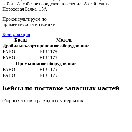
район, Аксайское городское поселение, Аксай, улица
Пороховая Балка, 15А
Проконсультируем по
применяемости к технике
Консультация
Бренд
Модель
Дробильно-сортировочное оборудование
FABO
FTJ 1175
FABO
FTJ 1175
Промывочное оборудование
FABO
FTJ 1175
FABO
FTJ 1175
Кейсы по поставке запасных частей
сборных узлов и расходных материалов