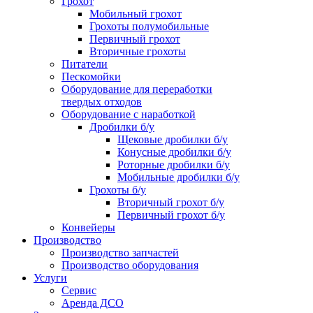
Грохот
Мобильный грохот
Грохоты полумобильные
Первичный грохот
Вторичные грохоты
Питатели
Пескомойки
Оборудование для переработки
твердых отходов
Оборудование с наработкой
Дробилки б/у
Щековые дробилки б/у
Конусные дробилки б/у
Роторные дробилки б/у
Мобильные дробилки б/у
Грохоты б/у
Вторичный грохот б/у
Первичный грохот б/у
Конвейеры
Производство
Производство запчастей
Производство оборудования
Услуги
Сервис
Аренда ДСО