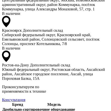
Центральный федеральный округ, Москва, Новомосковский
административный округ, район Коммунарка, посёлок
Коммунарка, улица Александры Монаховой, 57, стр. 1
В наличии
Красноярск
Дополнительный склад
Сибирский федеральный округ, Красноярский край,
Емельяновский район, Солонцовский сельсовет, посёлок
Солонцы, проспект Котельникова, 7/8
В наличии
Ростов-на-Дону
Дополнительный склад
Южный федеральный округ, Ростовская область, Аксайский
район, Аксайское городское поселение, Аксай, улица
Пороховая Балка, 15А
Проконсультируем по
применяемости к технике
Консультация
Бренд
Модель
Дробильно-сортировочное оборудование