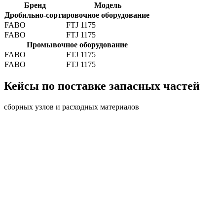
Бренд
Модель
Дробильно-сортировочное оборудование
FABO
FTJ 1175
FABO
FTJ 1175
Промывочное оборудование
FABO
FTJ 1175
FABO
FTJ 1175
Кейсы по поставке запасных частей
сборных узлов и расходных материалов