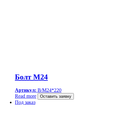
Болт M24
Артикул:
B/M24*220
Read more
Оставить заявку
Под заказ