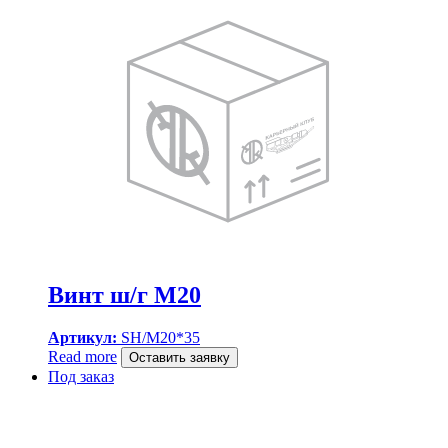
Винт ш/г M20
Артикул:
SH/M20*35
Read more
Оставить заявку
Под заказ