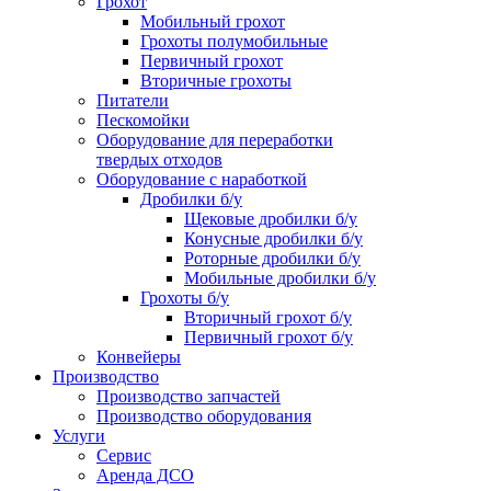
Грохот
Мобильный грохот
Грохоты полумобильные
Первичный грохот
Вторичные грохоты
Питатели
Пескомойки
Оборудование для переработки
твердых отходов
Оборудование с наработкой
Дробилки б/у
Щековые дробилки б/у
Конусные дробилки б/у
Роторные дробилки б/у
Мобильные дробилки б/у
Грохоты б/у
Вторичный грохот б/у
Первичный грохот б/у
Конвейеры
Производство
Производство запчастей
Производство оборудования
Услуги
Сервис
Аренда ДСО