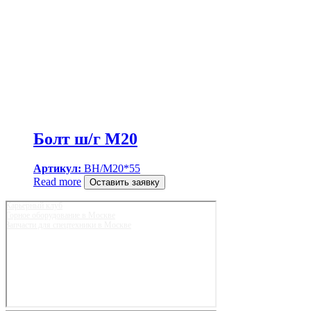
Болт ш/г M20
Артикул:
BH/M20*55
Read more
Оставить заявку
Карьерный клуб
Горное оборудование в Москве
Запчасти для спецтехники в Москве