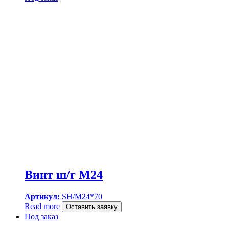
Винт ш/г M24
Артикул:
SH/M24*70
Read more
Оставить заявку
Под заказ