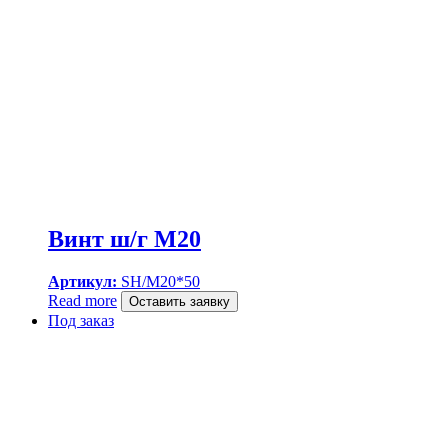
Винт ш/г M20
Артикул:
SH/M20*50
Read more
Оставить заявку
Под заказ