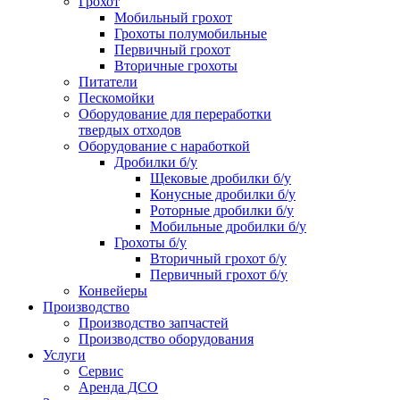
Грохот
Мобильный грохот
Грохоты полумобильные
Первичный грохот
Вторичные грохоты
Питатели
Пескомойки
Оборудование для переработки
твердых отходов
Оборудование с наработкой
Дробилки б/у
Щековые дробилки б/у
Конусные дробилки б/у
Роторные дробилки б/у
Мобильные дробилки б/у
Грохоты б/у
Вторичный грохот б/у
Первичный грохот б/у
Конвейеры
Производство
Производство запчастей
Производство оборудования
Услуги
Сервис
Аренда ДСО