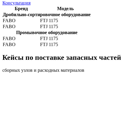
Консультация
Бренд
Модель
Дробильно-сортировочное оборудование
FABO
FTJ 1175
FABO
FTJ 1175
Промывочное оборудование
FABO
FTJ 1175
FABO
FTJ 1175
Кейсы по поставке запасных частей
сборных узлов и расходных материалов