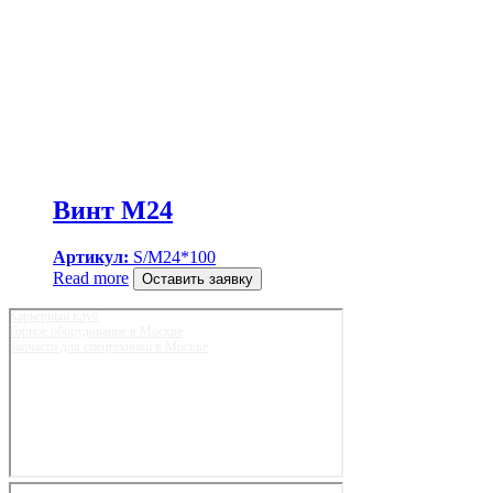
Винт M24
Артикул:
S/M24*100
Read more
Оставить заявку
Карьерный клуб
Горное оборудование в Москве
Запчасти для спецтехники в Москве