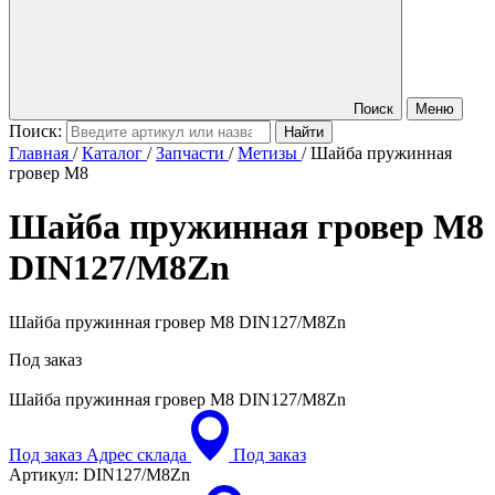
Поиск
Меню
Поиск:
Главная
/
Каталог
/
Запчасти
/
Метизы
/
Шайба пружинная
гровер M8
Шайба пружинная гровер M8
DIN127/M8Zn
Шайба пружинная гровер M8 DIN127/M8Zn
Под заказ
Шайба пружинная гровер M8
DIN127/M8Zn
Под заказ
Адрес склада
Под заказ
Артикул:
DIN127/M8Zn