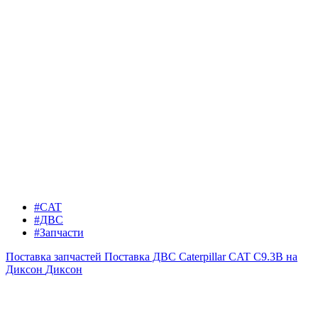
#CAT
#ДВС
#Запчасти
Поставка запчастей
Поставка ДВС Caterpillar CAT C9.3B на
Диксон
Диксон