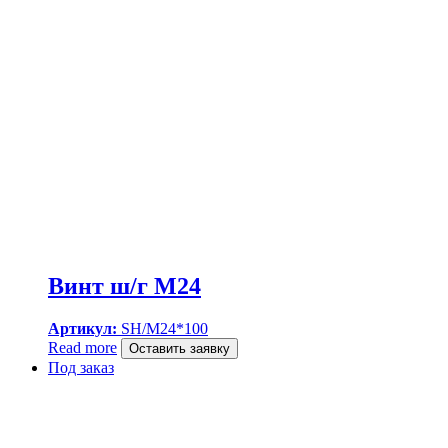
Винт ш/г M24
Артикул:
SH/M24*100
Read more
Оставить заявку
Под заказ