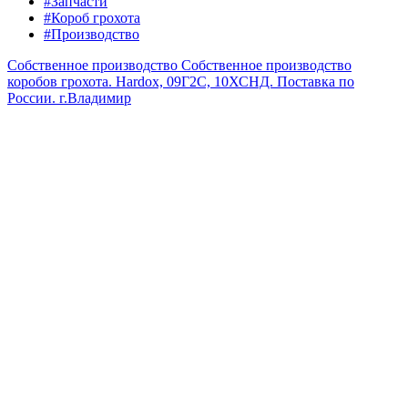
#Запчасти
#Короб грохота
#Производство
Собственное производство
Собственное производство
коробов грохота. Hardox, 09Г2С, 10ХСНД. Поставка по
России.
г.Владимир