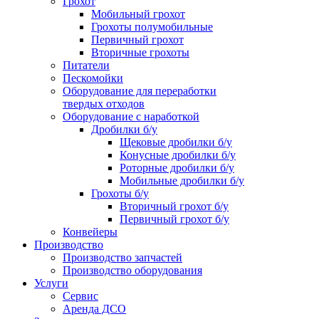
Грохот
Мобильный грохот
Грохоты полумобильные
Первичный грохот
Вторичные грохоты
Питатели
Пескомойки
Оборудование для переработки
твердых отходов
Оборудование с наработкой
Дробилки б/у
Щековые дробилки б/у
Конусные дробилки б/у
Роторные дробилки б/у
Мобильные дробилки б/у
Грохоты б/у
Вторичный грохот б/у
Первичный грохот б/у
Конвейеры
Производство
Производство запчастей
Производство оборудования
Услуги
Сервис
Аренда ДСО