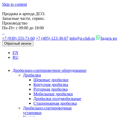
Skip to content
Продажа и аренда ДСО.
Запасные части, сервис.
Производство
Пн-Пт: с 09:00 до 18:00
+7 (930) 333-71-60
+7 (495) 123-30-07
info@q-club.ru
Задать в
Обратный звонок
EN
RU
Дробильно-сортировочное оборудование
Дробилки
Щековые дробилки
Конусная дробилка
Роторная дробилка
Мобильные дробилки
Дробилки полумобильные
Стационарная дробилка
Дробильно-сортировочные
установки