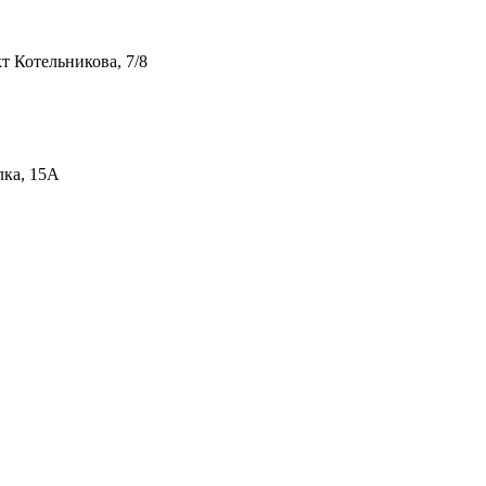
т Котельникова, 7/8
лка, 15А