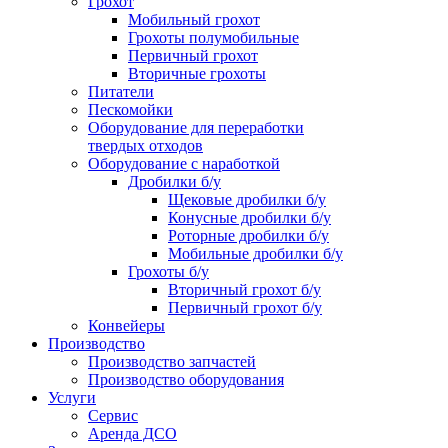
Грохот
Мобильный грохот
Грохоты полумобильные
Первичный грохот
Вторичные грохоты
Питатели
Пескомойки
Оборудование для переработки
твердых отходов
Оборудование с наработкой
Дробилки б/у
Щековые дробилки б/у
Конусные дробилки б/у
Роторные дробилки б/у
Мобильные дробилки б/у
Грохоты б/у
Вторичный грохот б/у
Первичный грохот б/у
Конвейеры
Производство
Производство запчастей
Производство оборудования
Услуги
Сервис
Аренда ДСО