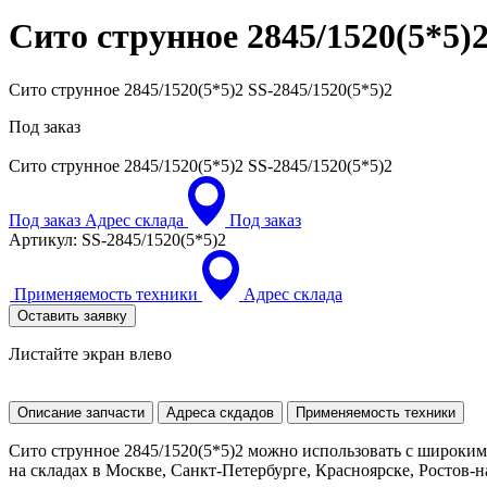
Сито струнное 2845/1520(5*5)
Сито струнное 2845/1520(5*5)2 SS-2845/1520(5*5)2
Под заказ
Сито струнное 2845/1520(5*5)2
SS-2845/1520(5*5)2
Под заказ
Адрес склада
Под заказ
Артикул:
SS-2845/1520(5*5)2
Применяемость техники
Адрес склада
Оставить заявку
Листайте экран влево
Описание запчасти
Адреса скдадов
Применяемость техники
Сито струнное 2845/1520(5*5)2 можно использовать с широки
на складах в Москве, Санкт-Петербурге, Красноярске, Ростов-на