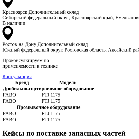
Красноярск
Дополнительный склад
Сибирский федеральный округ, Красноярский край, Емельяновс
В наличии
Ростов-на-Дону
Дополнительный склад
Южный федеральный округ, Ростовская область, Аксайский рай
Проконсультируем по
применяемости к технике
Консультация
Бренд
Модель
Дробильно-сортировочное оборудование
FABO
FTJ 1175
FABO
FTJ 1175
Промывочное оборудование
FABO
FTJ 1175
FABO
FTJ 1175
Кейсы по поставке запасных частей