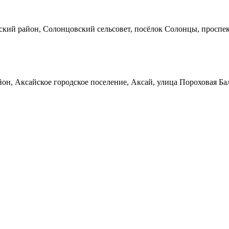
кий район, Солонцовский сельсовет, посёлок Солонцы, проспек
он, Аксайское городское поселение, Аксай, улица Пороховая Ба