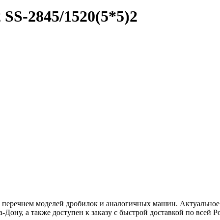
2
SS-2845/1520(5*5)2
м перечнем моделей дробилок и аналогичных машин. Актуальное
-Дону, а также доступен к заказу с быстрой доставкой по всей Р