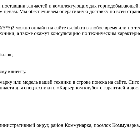
 поставщик запчастей и комплектующих для горнодобывающей, 
 ценам. Мы обеспечиваем оперативную доставку по всей стране
(5*5)2 можно онлайн на сайте q-club.ru в любое время или по т
ехники, а также окажут консультацию по техническим характери
билок;
му клиенту.
 марку или модель вашей техники в строке поиска на сайте. Си
части для спецтехники в «Карьерном клубе» с гарантией и дост
инистративный округ, район Коммунарка, посёлок Коммунарка, 