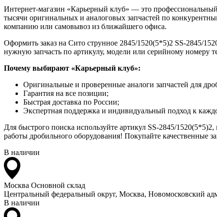
Интернет-магазин «Карьерный клуб» — это профессиональный
тысячи оригинальных и аналоговых запчастей по конкурентным
компанию или самовывоз из ближайшего офиса.
Оформить заказ на Сито струнное 2845/1520(5*5)2 SS-2845/1520
нужную запчасть по артикулу, модели или серийному номеру т
Почему выбирают «Карьерный клуб»:
Оригинальные и проверенные аналоги запчастей для дро
Гарантия на все позиции;
Быстрая доставка по России;
Экспертная поддержка и индивидуальный подход к каждо
Для быстрого поиска используйте артикул SS-2845/1520(5*5)2,
работы дробильного оборудования! Покупайте качественные зап
В наличии
Москва
Основной склад
Центральный федеральный округ, Москва, Новомосковский адм
В наличии