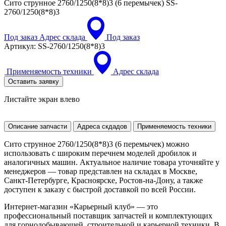
Сито струнное 2760/1250(8*8)3 (6 перемычек)
SS-
2760/1250(8*8)3
Под заказ
Адрес склада
Под заказ
Артикул:
SS-2760/1250(8*8)3
Применяемость техники
Адрес склада
Оставить заявку
Листайте экран влево
Описание запчасти
Адреса скдадов
Применяемость техники
Сито струнное 2760/1250(8*8)3 (6 перемычек) можно
использовать с широким перечнем моделей дробилок и
аналогичных машин. Актуальное наличие товара уточняйте у
менеджеров — товар представлен на складах в Москве,
Санкт-Петербурге, Красноярске, Ростов-на-Дону, а также
доступен к заказу с быстрой доставкой по всей России.
Интернет-магазин «Карьерный клуб» — это
профессиональный поставщик запчастей и комплектующих
для горнодобывающей, строительной и карьерной техники. В