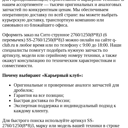
нашем ассортименте — тысячи оригинальных и аналоговых
запчастей по конкурентным ценам. Мы обеспечиваем
оперативную доставку по всей стране: вы можете выбрать
курьерскую доставку, транспортную компанию или
самовывоз из ближайшего офиса.
Оформить заказ на Сито струнное 2760/1250(8*8)3 (6
перемычек) SS-2760/1250(8*8)3 можно онлайн на сайте q-
club.ru в любое время или по телефону с 9:00 до 18:00. Наши
специалисты помогут подобрать нужную запчасть по
артикулу, модели или серийному номеру техники, а также
окажут консультацию по техническим характеристикам и
совместимости.
Почему выбирают «Карьерный клуб»:
Оригинальные и проверенные аналоги запчастей для
дробилок;
Гарантия на все позиции;
Быстрая доставка по России;
Экспертная поддержка и индивидуальный подход к
каждому клиенту.
Для быстрого поиска используйте артикул SS-
2760/1250(8*8)3, марку или модель вашей техники в строке