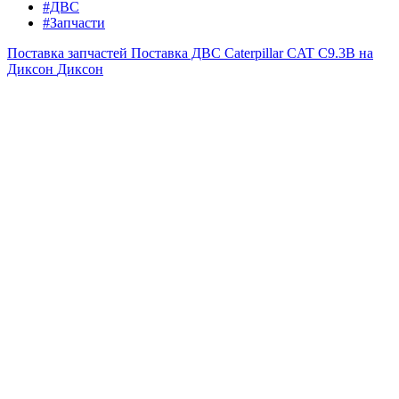
#ДВС
#Запчасти
Поставка запчастей
Поставка ДВС Caterpillar CAT C9.3B на
Диксон
Диксон