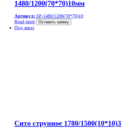
1480/1200(70*70)10мм
Артикул:
SP-1480/1200(70*70)10
Read more
Оставить заявку
Под заказ
Сито струнное 1780/1500(10*10)3