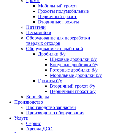
Грохот
Мобильный грохот
Грохоты полумобильные
Первичный грохот
Вторичные грохоты
Питатели
Пескомойки
Оборудование для переработки
твердых отходов
Оборудование с наработкой
Дробилки б/у
Щековые дробилки б/у
Конусные дробилки б/у
Роторные дробилки б/у
Мобильные дробилки б/у
Грохоты б/у
Вторичный грохот б/у
Первичный грохот б/у
Конвейеры
Производство
Производство запчастей
Производство оборудования
Услуги
Сервис
Аренда ДСО