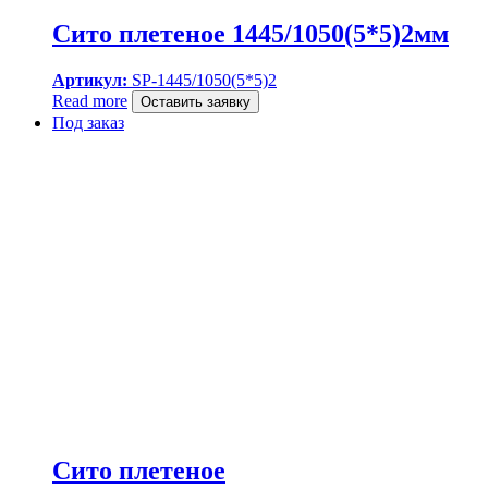
Сито плетеное 1445/1050(5*5)2мм
Артикул:
SP-1445/1050(5*5)2
Read more
Оставить заявку
Под заказ
Сито плетеное