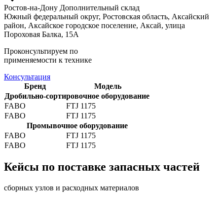
Ростов-на-Дону
Дополнительный склад
Южный федеральный округ, Ростовская область, Аксайский
район, Аксайское городское поселение, Аксай, улица
Пороховая Балка, 15А
Проконсультируем по
применяемости к технике
Консультация
Бренд
Модель
Дробильно-сортировочное оборудование
FABO
FTJ 1175
FABO
FTJ 1175
Промывочное оборудование
FABO
FTJ 1175
FABO
FTJ 1175
Кейсы по поставке запасных частей
сборных узлов и расходных материалов