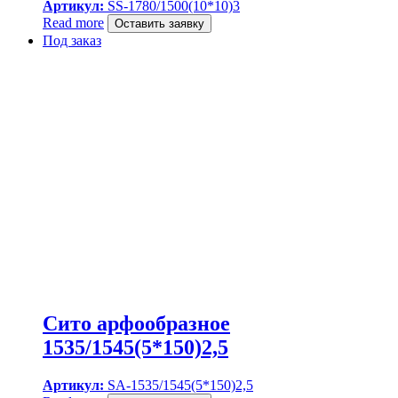
Артикул:
SS-1780/1500(10*10)3
Read more
Оставить заявку
Под заказ
Сито арфообразное
1535/1545(5*150)2,5
Артикул:
SA-1535/1545(5*150)2,5