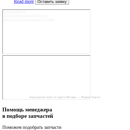
Read more
Оставить заявку
Карьерный клуб
Горное оборудование в Москве
Запчасти для спецтехники в Москве
Карьерный клуб на карте Москвы — Яндекс Карты
Помощь менеджера
в подборе запчастей
Поможем подобрать запчасти